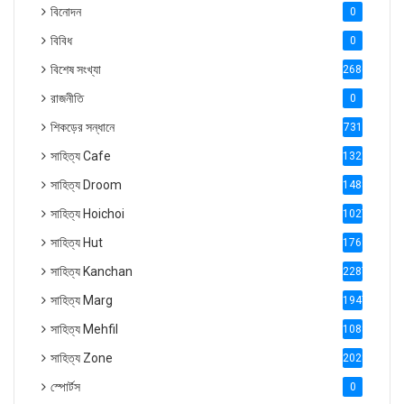
বিনোদন
0
বিবিধ
0
বিশেষ সংখ্যা
2686
রাজনীতি
0
শিকড়ের সন্ধানে
731
সাহিত্য Cafe
1321
সাহিত্য Droom
1488
সাহিত্য Hoichoi
1027
সাহিত্য Hut
1769
সাহিত্য Kanchan
2287
সাহিত্য Marg
1947
সাহিত্য Mehfil
1088
সাহিত্য Zone
2028
স্পোর্টস
0