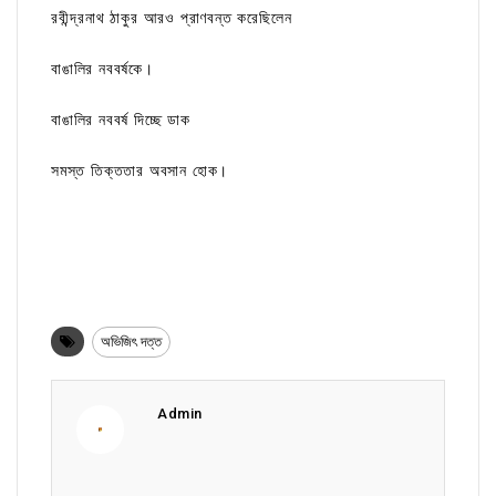
রবীন্দ্রনাথ ঠাকুর আরও প্রাণবন্ত করেছিলেন
বাঙালির নববর্ষকে।
বাঙালির নববর্ষ দিচ্ছে ডাক
সমস্ত তিক্ততার অবসান হোক।
অভিজিৎ দত্ত
Admin