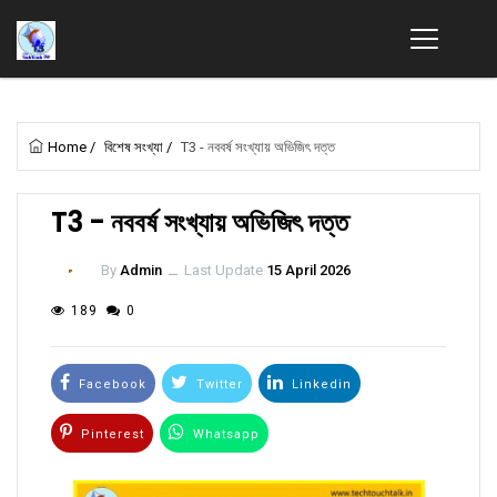
Home
/
বিশেষ সংখ্যা
/
T3 - নববর্ষ সংখ্যায় অভিজিৎ দত্ত
T3 - নববর্ষ সংখ্যায় অভিজিৎ দত্ত
By
Admin
ــ
Last Update
15 April 2026
189
0
Facebook
Twitter
Linkedin
Pinterest
Whatsapp
Email