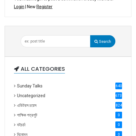
Login
| New
Register
Search
ALL CATEGORIES
Sunday Talks
640
Uncategorized
6738
এডিটরস চয়েস
824
পাক্ষিক পত্রপুট
0
বইচর্চা
0
বিনোদন
0