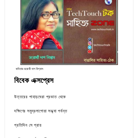
কবিতায় ডরোথী দাশ বিশ্বাস
বিবেক এক্সপ্রেস
উত্তরের পাহাড়ঘেরা প্রভাত থেকে
দক্ষিণের সমুদ্রলাগোয়া সন্ধ্যা পর্যন্ত
প্রতিদিন সে প্রায়