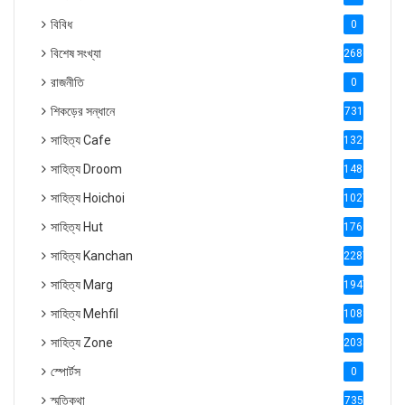
বিবিধ
0
বিশেষ সংখ্যা
2686
রাজনীতি
0
শিকড়ের সন্ধানে
731
সাহিত্য Cafe
1321
সাহিত্য Droom
1488
সাহিত্য Hoichoi
1027
সাহিত্য Hut
1769
সাহিত্য Kanchan
2287
সাহিত্য Marg
1947
সাহিত্য Mehfil
1088
সাহিত্য Zone
2035
স্পোর্টস
0
স্মৃতিকথা
735