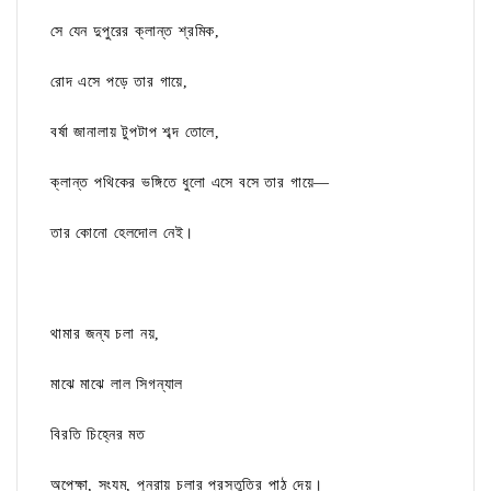
সে যেন দুপুরের ক্লান্ত শ্রমিক,
রোদ এসে পড়ে তার গায়ে,
বর্ষা জানালায় টুপটাপ শব্দ তোলে,
ক্লান্ত পথিকের ভঙ্গিতে ধুলো এসে বসে তার গায়ে—
তার কোনো হেলদোল নেই।
থামার জন্য চলা নয়,
মাঝে মাঝে লাল সিগন্যাল
বিরতি চিহ্নের মত
অপেক্ষা, সংযম, পুনরায় চলার প্রস্তুতির পাঠ দেয়।