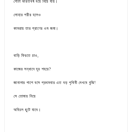
গোটা ভারতবর্ষ বয়ে নিয়ে যায়।
লোহার শরীর হলেও
কামরায় তার প্রাণের ওম জমা।
বাড়ি ফিরতে চাও,
কাজের সন্ধানে দূর শহরে?
জানালার পাশে বসে প্রথমবার এত বড় পৃথিবী দেখবে বুঝি!
সে তোমায় নিয়ে
অবিচল ছুটে যাবে।