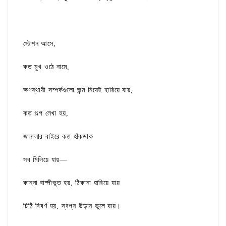
স্টেশন আসে,
কত মুখ ওঠে নামে,
ক্ষণস্থায়ী সম্পর্কগুলো জন্ম নিয়েই হারিয়ে যায়,
কত গল্প লেখা হয়,
জানালার বাইরে কত হাঁকডাক
সব মিলিয়ে যায়—
কান্না বাষ্পীভূত হয়, ঠিকানা হারিয়ে যায়
চিঠি বিবর্ণ হয়, স্বপ্ন উড়ান ভুলে যায়।