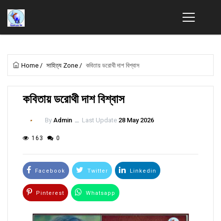
Home
/
সাহিত্য Zone
/
কবিতায় ডরোথী দাশ বিশ্বাস
কবিতায় ডরোথী দাশ বিশ্বাস
By
Admin
ــ
Last Update
28 May 2026
163
0
Facebook
Twitter
Linkedin
Pinterest
Whatsapp
Email