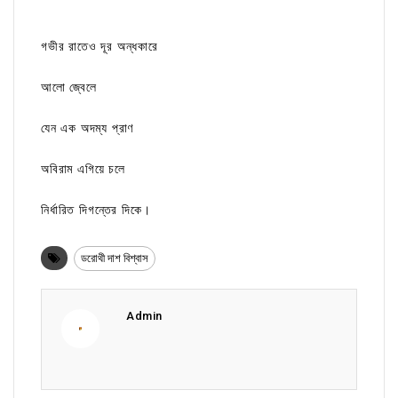
গভীর রাতেও দূর অন্ধকারে
আলো জ্বেলে
যেন এক অদম্য প্রাণ
অবিরাম এগিয়ে চলে
নির্ধারিত দিগন্তের দিকে।
ডরোথী দাশ বিশ্বাস
Admin