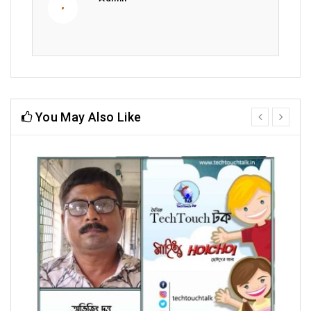
You May Also Like
prev
next