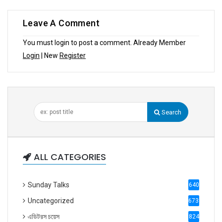
Leave A Comment
You must login to post a comment. Already Member
Login
| New
Register
Search
ALL CATEGORIES
Sunday Talks
640
Uncategorized
6738
এডিটরস চয়েস
824