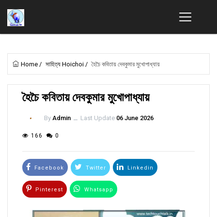
Home
/
সাহিত্য Hoichoi
/
হৈচৈ কবিতায় দেবকুমার মুখোপাধ্যায়
হৈচৈ কবিতায় দেবকুমার মুখোপাধ্যায়
By
Admin
ــ
Last Update
06 June 2026
166
0
Facebook
Twitter
Linkedin
Pinterest
Whatsapp
Email