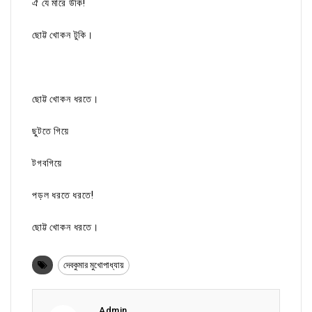
ঐ যে মারে উঁকি!
ছোট্ট খোকন টুকি।
ছোট্ট খোকন ধরতে।
ছুটতে গিয়ে
টগবগিয়ে
পড়ল ধরতে ধরতে!
ছোট্ট খোকন ধরতে।
দেবকুমার মুখোপাধ্যায়
Admin