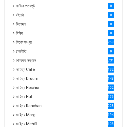
পাক্ষিক পত্রপুট
0
বইচর্চা
0
বিনোদন
0
বিবিধ
0
বিশেষ সংখ্যা
2686
রাজনীতি
0
শিকড়ের সন্ধানে
731
সাহিত্য Cafe
1321
সাহিত্য Droom
1488
সাহিত্য Hoichoi
1027
সাহিত্য Hut
1769
সাহিত্য Kanchan
2287
সাহিত্য Marg
1947
সাহিত্য Mehfil
1088