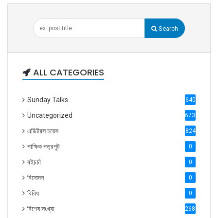
Search
ALL CATEGORIES
Sunday Talks
640
Uncategorized
6738
এডিটরস চয়েস
824
পাক্ষিক পত্রপুট
0
বইচর্চা
0
বিনোদন
0
বিবিধ
0
বিশেষ সংখ্যা
2686