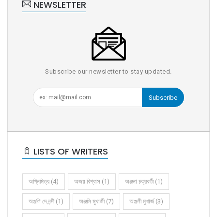
NEWSLETTER
Subscribe our newsletter to stay updated.
Subscribe
LISTS OF WRITERS
অগ্নিমিত্র (4)
অজয় বিশ্বাস (1)
অঞ্জনা চক্রবর্তী (1)
অঞ্জলি দে নন্দী (1)
অঞ্জলি মুখার্জী (7)
অঞ্জলী মুখার্জ (3)