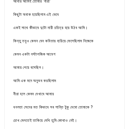
আবার আমিই তোমার 'নীরা'
কিছুটা অবাক হয়েছিলাম এই ভেবে
একই সাথে কীভাবে দুটো নারী চরিত্র হয়ে উঠব আমি।
কিন্তু তবুও কেমন যেন কবিতায় হারিয়ে ফেলেছিলাম নিজেকে
কেমন একটা নস্টালজিক আবেশ
আমায় পেয়ে বসেছিল।
আমি এক মনে অনুভব করছিলাম
নীরা হলে কেমন দেখাবে আমায়
বনলতা সেনের মত কিভাবে সব শান্তি টুকু দেবো তোমাকে ?
চোখ মেলতেই তাকিয়ে দেখি তুমি কোথাও নেই।