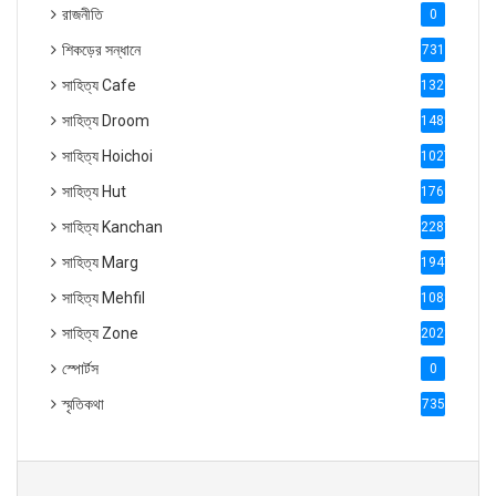
রাজনীতি
0
শিকড়ের সন্ধানে
731
সাহিত্য Cafe
1321
সাহিত্য Droom
1488
সাহিত্য Hoichoi
1027
সাহিত্য Hut
1769
সাহিত্য Kanchan
2287
সাহিত্য Marg
1947
সাহিত্য Mehfil
1088
সাহিত্য Zone
2028
স্পোর্টস
0
স্মৃতিকথা
735