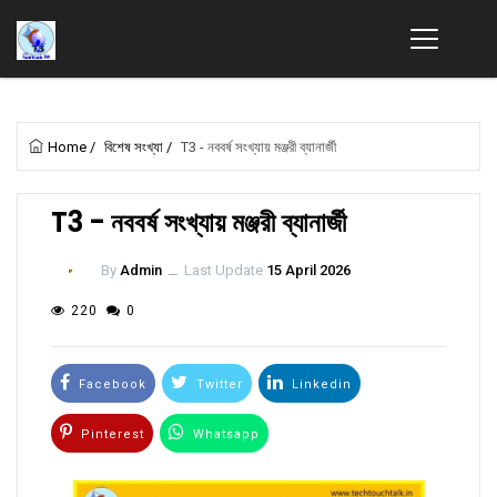
Home
/
বিশেষ সংখ্যা
/
T3 - নববর্ষ সংখ্যায় মঞ্জরী ব্যানার্জী
T3 - নববর্ষ সংখ্যায় মঞ্জরী ব্যানার্জী
By
Admin
ــ
Last Update
15 April 2026
220
0
Facebook
Twitter
Linkedin
Pinterest
Whatsapp
Email