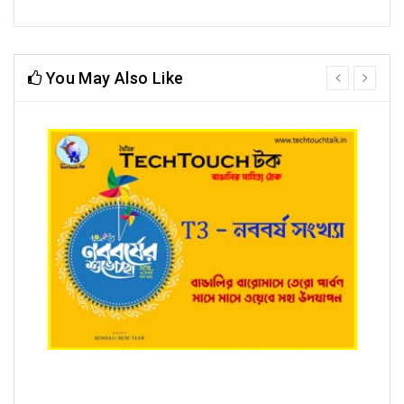
You May Also Like
prev
next
T3 - নববর্ষ সংখ্যায় রাজকুমার ঘোষ