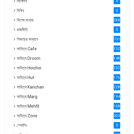
বিনোদন
0
বিবিধ
0
বিশেষ সংখ্যা
2686
রাজনীতি
0
শিকড়ের সন্ধানে
731
সাহিত্য Cafe
1321
সাহিত্য Droom
1488
সাহিত্য Hoichoi
1027
সাহিত্য Hut
1769
সাহিত্য Kanchan
2287
সাহিত্য Marg
1947
সাহিত্য Mehfil
1088
সাহিত্য Zone
2035
স্পোর্টস
0