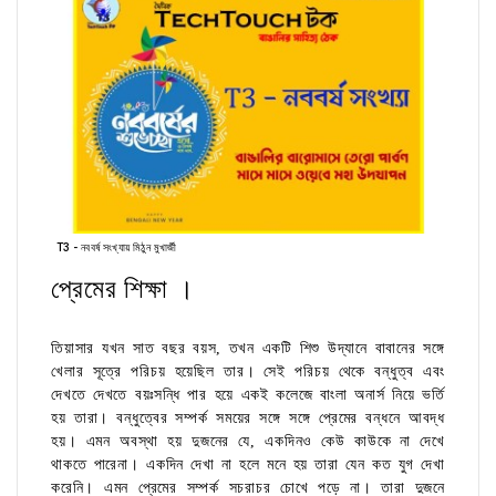
T3 - নববর্ষ সংখ্যায় মিঠুন মুখার্জী
প্রেমের শিক্ষা ।
তিয়াসার যখন সাত বছর বয়স, তখন একটি শিশু উদ্যানে বাবানের সঙ্গে
খেলার সূত্রে পরিচয় হয়েছিল তার। সেই পরিচয় থেকে বন্ধুত্ব এবং
দেখতে দেখতে বয়ঃসন্ধি পার হয়ে একই কলেজে বাংলা অনার্স নিয়ে ভর্তি
হয় তারা। বন্ধুত্বের সম্পর্ক সময়ের সঙ্গে সঙ্গে প্রেমের বন্ধনে আবদ্ধ
হয়। এমন অবস্থা হয় দুজনের যে, একদিনও কেউ কাউকে না দেখে
থাকতে পারেনা। একদিন দেখা না হলে মনে হয় তারা যেন কত যুগ দেখা
করেনি। এমন প্রেমের সম্পর্ক সচরাচর চোখে পড়ে না। তারা দুজনে