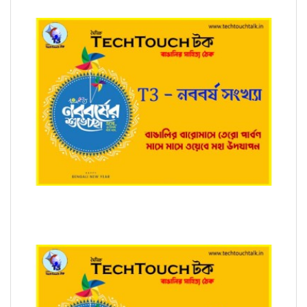
T3 - নববর্ষ সংখ্যায় শুভ্রব্রত রায়