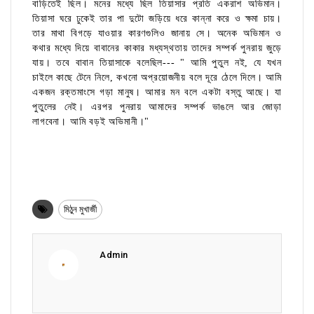
বাড়িতেই ছিল। মনের মধ্যে ছিল তিয়াসার প্রতি একরাশ অভিমান।
তিয়াসা ঘরে ঢুকেই তার পা দুটো জড়িয়ে ধরে কান্না করে ও ক্ষমা চায়।
তার মাথা বিগড়ে যাওয়ার কারণগুলিও জানায় সে। অনেক অভিমান ও
কথার মধ্যে দিয়ে বাবানের কাকার মধ্যস্থতায় তাদের সম্পর্ক পুনরায় জুড়ে
যায়। তবে বাবান তিয়াসাকে বলেছিল--- " আমি পুতুল নই, যে যখন
চাইলে কাছে টেনে নিলে, কখনো অপ্রয়োজনীয় বলে দূরে ঠেলে দিলে। আমি
একজন রক্তমাংসে গড়া মানুষ। আমার মন বলে একটা বস্তু আছে। যা
পুতুলের নেই। এরপর পুনরায় আমাদের সম্পর্ক ভাঙলে আর জোড়া
লাগবেনা। আমি বড়ই অভিমানী।"
মিঠুন মুখার্জী
Admin