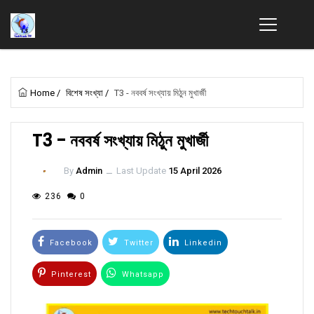
Home
/
বিশেষ সংখ্যা
/
T3 - নববর্ষ সংখ্যায় মিঠুন মুখার্জী
T3 - নববর্ষ সংখ্যায় মিঠুন মুখার্জী
By
Admin
ــ
Last Update
15 April 2026
236
0
Facebook
Twitter
Linkedin
Pinterest
Whatsapp
Email