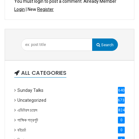
You must login to post a comment. Already Member
Login
| New
Register
Search
ALL CATEGORIES
Sunday Talks
640
Uncategorized
6738
এডিটরস চয়েস
824
পাক্ষিক পত্রপুট
0
বইচর্চা
0