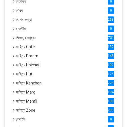
বিনোদন
0
বিবিধ
0
বিশেষ সংখ্যা
2686
রাজনীতি
0
শিকড়ের সন্ধানে
731
সাহিত্য Cafe
1321
সাহিত্য Droom
1488
সাহিত্য Hoichoi
1027
সাহিত্য Hut
1769
সাহিত্য Kanchan
2287
সাহিত্য Marg
1947
সাহিত্য Mehfil
1088
সাহিত্য Zone
2035
স্পোর্টস
0