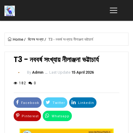
Home
/
বিশেষ সংখ্যা
/
T3 - নববর্ষ সংখ্যায় নীলাঞ্জনা ভট্টাচার্য
T3 - নববর্ষ সংখ্যায় নীলাঞ্জনা ভট্টাচার্য
By
Admin
ــ
Last Update
15 April 2026
182
0
Facebook
Twitter
Linkedin
Pinterest
Whatsapp
Email