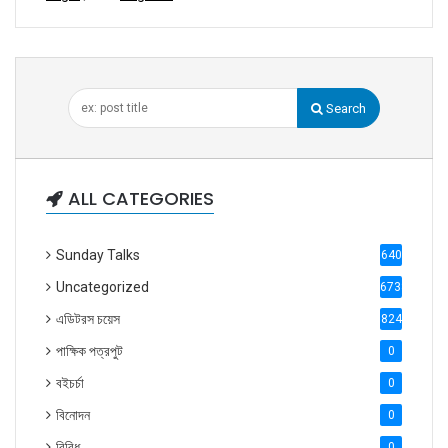
Search
ALL CATEGORIES
Sunday Talks
640
Uncategorized
6738
এডিটরস চয়েস
824
পাক্ষিক পত্রপুট
0
বইচর্চা
0
বিনোদন
0
বিবিধ
0