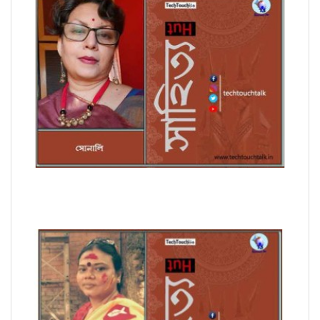
সাপ্তাহিক ধারাবাহিক উপন্যাসে সোনালি পর্ব - ৭