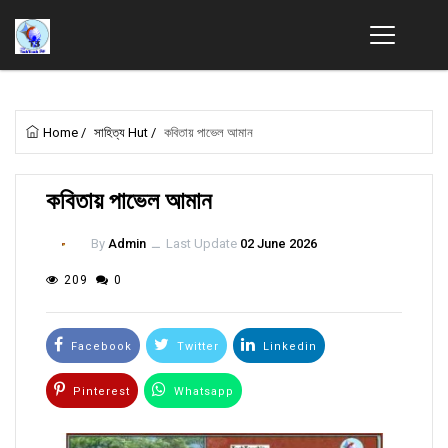
Home
/
সাহিত্য Hut
/
কবিতায় পাভেল আমান
কবিতায় পাভেল আমান
By
Admin
ــ
Last Update
02 June 2026
209
0
Facebook
Twitter
Linkedin
Pinterest
Whatsapp
Email