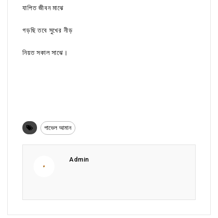
যাপিত জীবন মাঝে
গড়ছি তবে সুখের নীড়
নিয়ত সকাল সাঝে।
পাভেল আমান
Admin