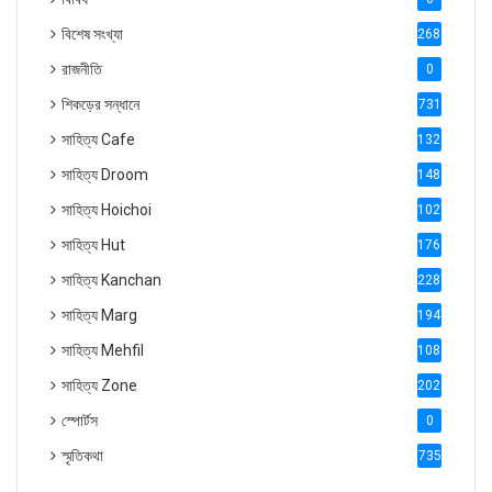
বিশেষ সংখ্যা
2686
রাজনীতি
0
শিকড়ের সন্ধানে
731
সাহিত্য Cafe
1321
সাহিত্য Droom
1488
সাহিত্য Hoichoi
1027
সাহিত্য Hut
1769
সাহিত্য Kanchan
2287
সাহিত্য Marg
1947
সাহিত্য Mehfil
1088
সাহিত্য Zone
2028
স্পোর্টস
0
স্মৃতিকথা
735