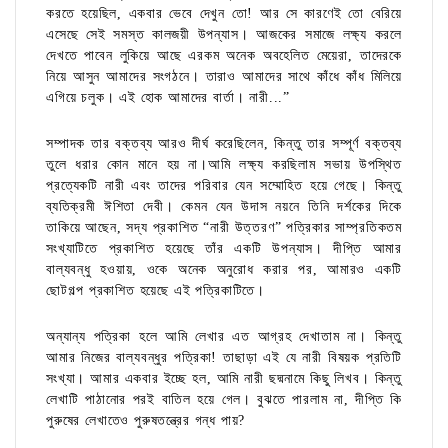
করতে হয়েছিল, একবার ভেবে দেখুন তো! আর সে কারণেই তো বেরিয়ে
এসেছে সেই সমস্ত কালজয়ী উপন্যাস। আজকের সমাজে লক্ষ্য করলে
দেখতে পাবেন লুকিয়ে আছে এরকম অনেক অবহেলিত মেয়েরা, তাদেরকে
নিয়ে আসুন আমাদের সংগঠনে। তারাও আমাদের সাথে কাঁধে কাঁধ মিলিয়ে
এগিয়ে চলুক। এই হোক আমাদের বার্তা। নারী...”
সম্পাদক তার বক্তব্য আরও দীর্ঘ করেছিলেন, কিন্তু তার সম্পূর্ণ বক্তব্য
তুলে ধরার কোন মানে হয় না।আমি লক্ষ্য করছিলাম সভায় উপস্থিত
প্রত্যেকটি নারী এবং তাদের পরিবার যেন সম্মোহিত হয়ে গেছে। কিন্তু
ব্যতিক্রমী ঈশিতা দেবী। কেমন যেন উদাস নয়নে তিনি দর্শকের দিকে
তাকিয়ে আছেন, সদ্য প্রকাশিত “নারী উত্তরণ” পত্রিকার সাম্প্রতিকতম
সংখ্যাটিতে প্রকাশিত হয়েছে তাঁর একটি উপন্যাস। দীপ্তি আমার
বাল্যবন্ধু হওয়ায়, ওকে অনেক অনুরোধ করার পর, আমারও একটি
ছোটগল্প প্রকাশিত হয়েছে এই পত্রিকাটিতে।
অন্যান্য পত্রিকা হলে আমি লেখার এত আগ্রহ দেখাতাম না। কিন্তু
আমার নিজের বাল্যবন্ধুর পত্রিকা! তাছাড়া এই যে নারী বিষয়ক প্রতিটি
সংখ্যা। আমার একবার ইচ্ছে হল, আমি নারী ছদ্মনামে কিছু লিখব। কিন্তু
লেখাটি পাঠানোর পরই বাতিল হয়ে গেল। বুঝতে পারলাম না, দীপ্তি কি
পুরুষের লেখাতেও পুরুষতন্ত্রের গন্ধ পায়?