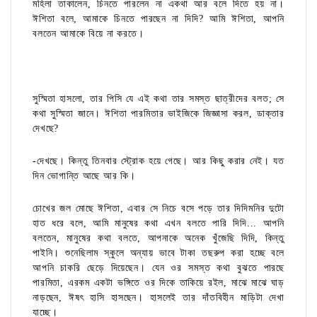
মহিলা তাকালেন, চিনতে পারলেন না একথা আর বলে দিতে হয় না।
ঈশিতা বলে, আমাকে চিনতে পারছেন না দিদি? আমি ঈশিতা, আপনি
বলতেন আমাকে বিয়ে না করতে।
সুস্মিতা হাসলো, তার পিসি যে এই কথা তার সমস্ত ছাত্রীদের বলত; সে
কথা সুস্মিতা জানে। ঈশিতা পারমিতার ভাইজিকে জিজ্ঞাসা করল, ডাক্তার
দেখছে?
-দেখছে। কিন্তু তিনবার স্ট্রোক হয়ে গেছে। আর কিছু করার নেই। যত
দিন ভোগান্তি আছে আর কি।
চোখের জল মোছে ঈশিতা, এবার সে নিচে বসে পড়ে তার দিদিমনির দুটো
হাত ধরে বলে, আমি মানুষের কথা এখন বলতে পারি দিদি... আপনি
বলতেন, মানুষের কথা বলতে, আপনাকে অনেক খুঁজেছি দিদি, কিন্তু
পাইনি। শুনেছিলাম স্কুলে অন্যায় ভাবে টাকা তছরুপ করা হচ্ছে বলে
আপনি চাকরি ছেড়ে দিয়েছেন। যেন ওর সমস্ত কথা বুঝতে পারছে
পারমিতা, এরকম একটা ভঙ্গিতে ওর দিকে তাকিয়ে রইল, মাঝে মাঝে ঘাড়
নাড়ছেন, ঈষৎ হাসি হাসছেন। হাসলেই তার দাঁতবিহীন মাড়িটা দেখা
যাচ্ছে।