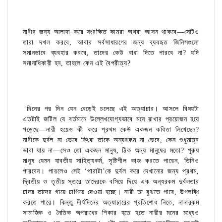
নারীর জন্য আলাদা করে সংরক্ষিত কামরা অথবা আসন থাকবে—সেটিও
তারা দখল করবে, আবার সর্বসাধারণের জন্য ব্যবহৃত জিনিসগুলো
সমানভাবে ব্যবহার করবে, তাদের কেউ বাধা দিতে পারবে না? যদি
সমানাধিকারী হন, তাহলে কেন এই বৈপরীত্য?
দিনের পর দিন যেন বেড়েই চলেছে এই অত্যাচার। আসলে বিষয়টা
এতটাই জটিল যে বর্তমানে উল্লেখযোগ্যভাবে মনে রাখার প্রয়োজন হয়ে
পড়েছে—নারী হয়েও কী করে প্রথম কেউ একজন কবিতা লিখেছেন?
নারীকে দুর্বল না ভেবে কিংবা তাকে অন্যরকম না ভেবে, কেন শুধুমাত্র
ভাবা যায় না—সেও তো একজন মানুষ, ঠিক অন্য মানুষের মতো? পুরুষ
মানুষ যেমন যাবতীয় সাহিত্যকর্ম, সৃষ্টিশীল কাজ করতে পারেন, তিনিও
পারবেন। পারলেও সেই ‘পারাটা’কে দুর্বল করে দেখানোর জন্য প্রথম,
দ্বিতীয় ও তৃতীয় স্তরে তাদেরকে বসিয়ে দিয়ে এক অন্যরকম দুর্বলতার
চাদর তাদের গায়ে চাপিয়ে দেওয়া হচ্ছে। নারী তা বুঝতে পারে, উপলব্ধি
করতে পারে। কিন্তু দীর্ঘদিনের অত্যাচারের প্রতিশোধ নিতে, নানারকম
সামাজিক ও নৈতিক অপরাধের শিকার হতে হতে নারীর মনের মধ্যেও