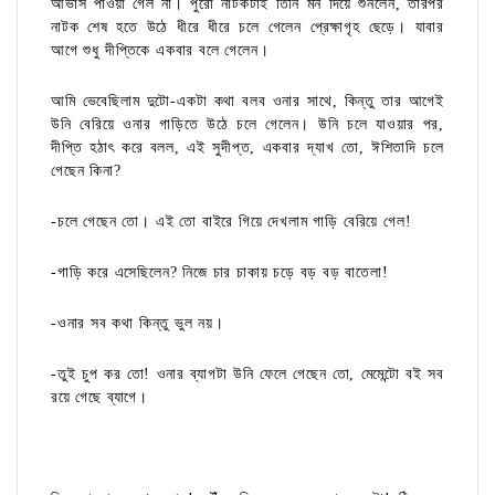
আভাস পাওয়া গেল না। পুরো নাটকটাই তিনি মন দিয়ে শুনলেন, তারপর
নাটক শেষ হতে উঠে ধীরে ধীরে চলে গেলেন প্রেক্ষাগৃহ ছেড়ে। যাবার
আগে শুধু দীপ্তিকে একবার বলে গেলেন।
আমি ভেবেছিলাম দুটো-একটা কথা বলব ওনার সাথে, কিন্তু তার আগেই
উনি বেরিয়ে ওনার গাড়িতে উঠে চলে গেলেন। উনি চলে যাওয়ার পর,
দীপ্তি হঠাৎ করে বলল, এই সুদীপ্ত, একবার দ্যাখ তো, ঈশিতাদি চলে
গেছেন কিনা?
-চলে গেছেন তো। এই তো বাইরে গিয়ে দেখলাম গাড়ি বেরিয়ে গেল!
-গাড়ি করে এসেছিলেন? নিজে চার চাকায় চড়ে বড় বড় বাতেলা!
-ওনার সব কথা কিন্তু ভুল নয়।
-তুই চুপ কর তো! ওনার ব্যাগটা উনি ফেলে গেছেন তো, মেমেন্টো বই সব
রয়ে গেছে ব্যাগে।