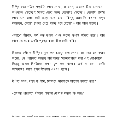
দীপ্তি যেন সঠিক পয়েন্টটা পেয়ে গেছে, ও বলল, একদম ঠিক বলেছেন।
অধিকাংশ ক্ষেত্রেই কিন্তু যেতে হচ্ছে ছেলেটির ক্ষেত্রে। ছেলেটি চাকরি
পেয়ে চলে যাচ্ছে সেই জন্য যেতে হবে। কিন্তু এমন কি কখনও লক্ষ্য
করেছেন, মেয়েটি চাকরি পেয়ে যাচ্ছে বলে ছেলেটিও তার সাথে যাচ্ছে।
-দ্যাখো দীপ্তি, তর্ক শুরু করলে এখন অনেক কথাই উঠতে পারে। তার
থেকে তোমাকে একটা প্রশ্ন করার ছিল সেটা করি।
বিজয়ের গৌরবে দীপ্তির বুক যেন চওড়া হয়ে গেল। ওর মনে হল কথার
অস্ত্রে, সে পরাজিত করেছে নারীবাদের বিরুদ্ধাচারণ করা এই লেখিকাকে।
কিন্তু আসল বিনয়ীদের লক্ষণ চুপ করে থাকা। তর্ক না করা। সেটা
আবিষ্কার করার বুদ্ধি দীপ্তির এখনও হয়নি।
দীপ্তি বলল, বলুন না দিদি, কিভাবে আপনাকে সাহায্য করতে পারি?
-তোমরা পারমিতা ঘটকের ঠিকানা যোগাড় করলে কি করে?