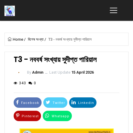
Home
/
বিশেষ সংখ্যা
/
T3 - নববর্ষ সংখ্যায় সুদীপ্ত পারিয়াল
T3 - নববর্ষ সংখ্যায় সুদীপ্ত পারিয়াল
By
Admin
ــ
Last Update
15 April 2026
343
0
Facebook
Twitter
Linkedin
Pinterest
Whatsapp
Email