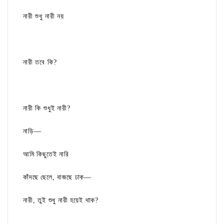
নারী শুধু নারী নয়
নারী তবে কি?
নারী কি শুধুই নারী?
নাড়ি—
আমি কিছুতেই নারি
কাঁদছে ছেলে, বাজছে ঢাক—
নারী, তুই শুধু নারী হয়েই থাক?