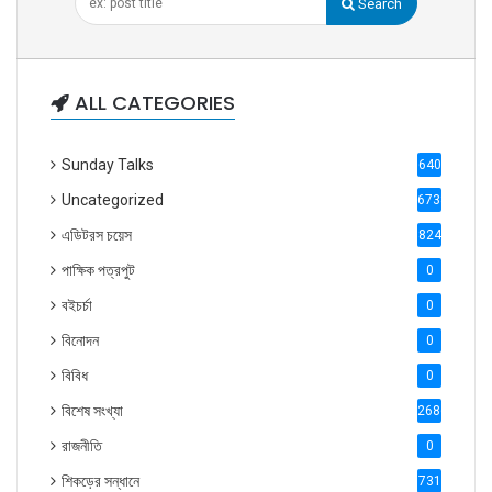
Search
ALL CATEGORIES
Sunday Talks
640
Uncategorized
6738
এডিটরস চয়েস
824
পাক্ষিক পত্রপুট
0
বইচর্চা
0
বিনোদন
0
বিবিধ
0
বিশেষ সংখ্যা
2686
রাজনীতি
0
শিকড়ের সন্ধানে
731