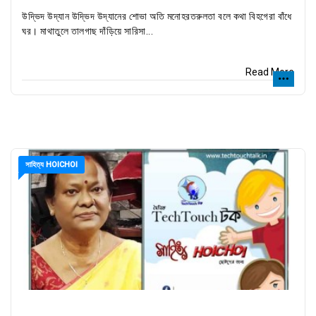
উদ্ভিদ উদ্যান উদ্ভিদ উদ্যানের শোভা অতি মনোহরতরুলতা বলে কথা বিহগেরা বাঁধে
ঘর। মাথাতুলে তালগাছ দাঁড়িয়ে সারিসা...
Read More
সাহিত্য HOICHOI