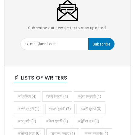
Subscribe our newsletter to stay updated.
Subscribe
LISTS OF WRITERS
অগ্নিমিত্র (4)
অজয় বিশ্বাস (1)
অঞ্জনা চক্রবর্তী (1)
অঞ্জলি দে নন্দী (1)
অঞ্জলি মুখার্জী (7)
অঞ্জলী মুখার্জ (3)
অতনু বর্মন (1)
অনিতা মুখার্জী (1)
অনিন্দিতা নাথ (1)
অনিন্দিতা মিত্র (0)
অনিরুদ্ধ সুব্রত (1)
অনুজ মজুমদার (1)