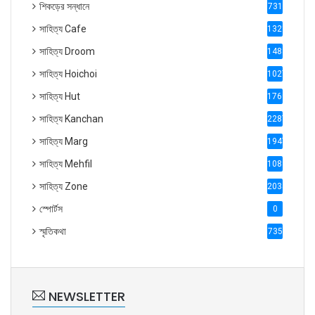
শিকড়ের সন্ধানে
731
সাহিত্য Cafe
1321
সাহিত্য Droom
1488
সাহিত্য Hoichoi
1027
সাহিত্য Hut
1769
সাহিত্য Kanchan
2287
সাহিত্য Marg
1947
সাহিত্য Mehfil
1088
সাহিত্য Zone
2035
স্পোর্টস
0
স্মৃতিকথা
735
NEWSLETTER