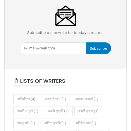
Subscribe our newsletter to stay updated.
Subscribe
LISTS OF WRITERS
অগ্নিমিত্র (4)
অজয় বিশ্বাস (1)
অঞ্জনা চক্রবর্তী (1)
অঞ্জলি দে নন্দী (1)
অঞ্জলি মুখার্জী (7)
অঞ্জলী মুখার্জ (3)
অতনু বর্মন (1)
অনিতা মুখার্জী (1)
অনিন্দিতা নাথ (1)