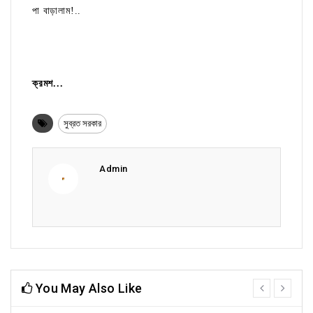
পা বাড়ালাম!..
ক্রমশ...
সুব্রত সরকার
Admin
You May Also Like
prev
next