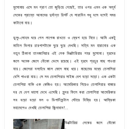
মুসোমায় এসে মন প্রাণ তো জুড়িয়ে গেছেই, তার ওপর এমন এক অপূর্ব
লেকের প্রান্তে আমাদের দুর্দান্ত রিসর্ট যে সারাদিন শুধু বসে বসেই সময়
কাটানো যায়।
ডুলুং-সোহম ঘরে গেল লাগেজ রাখতে ও ফ্রেশ হয়ে নিতে। আমি একটু
মাতিল ভিলার চারপাশটাকে ঘুরে ঘুরে দেখছি। সত্যি মন হারানোর এক
নতুন ঠিকানা তানজানিয়ার এই লেক ভিক্টোরিয়ার শহর মুসোমা। হ্রদের
জলে অনেক জেলে নৌকো ভেসে রয়েছে। এই হ্রদে প্রচুর মাছ পাওয়া
যায়। জেলেরা দলবেঁধে জাল ফেলে মাছ ধরে। মাছেদের মধ্যে তেলাপিয়া
বেশি পাওয়া যায়। সে সব তেলাপিয়ার সাইজ বেশ বড়ো সড়ো। এক একটা
তেলাপিয়া নাকি এক কেজিও হয়। আমেরিকায় গিয়েও তেলাপিয়ার বাজার
দর যে বেশ ভালো দেখে এসেছি। সুন্দর ফিলে করা তেলাপিয়া আমেরিকার
সব বড়ো বড়ো মল ও ডিপার্টমেন্টাল স্টোরে বিক্রি হয়। আফ্রিকা
মহাদেশেও দেখছি তেলাপিয়া জিন্দাবাদ!..
ভিক্টোরিয়া লেকের জলে নৌকো