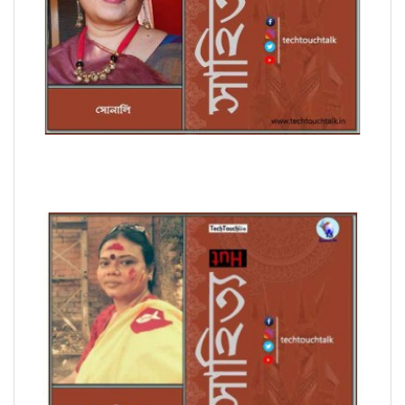
সাপ্তাহিক ধারাবাহিক উপন্যাসে সোনালি পর্ব - ৭