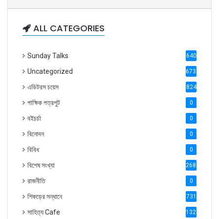
ALL CATEGORIES
Sunday Talks
640
Uncategorized
6738
এডিটরস চয়েস
824
পাক্ষিক পত্রপুট
0
বইচর্চা
0
বিনোদন
0
বিবিধ
0
বিশেষ সংখ্যা
2686
রাজনীতি
0
শিকড়ের সন্ধানে
731
সাহিত্য Cafe
1321