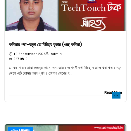
কবিতায় পদ্মা-যমুনা তে বিচিত্র কুমার (গুচ্ছ কবিতা)
10 September 2025
Admin
2471
0
১. ঝরা পাতার মায়া হেমন্ত আসে যেন তোমার আগমনী বার্তা নিয়ে, বাতাসে ঝরা পাতার শব্দে
জেগে ওঠে তোমার চরণ ধ্বনি। তোমার চোখের গ...
Read More
সাহিত্য MEHFIL