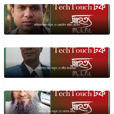
কবিতায় পদ্মা-যমুনা তে রেজাউল করিম রোমেল
কবিতায় পদ্মা-যমুনা তে রবীন জাকারিয়া
কবিতায় পদ্মা-যমুনা তে গোলাম কবির