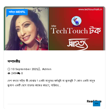
সাহিত্য MEHFIL
সম্পাদকীয়
10 September 2025
Admin
2494
0
দেশ বলতে সত্যি কী বোঝায় ! একটা মানুষের কর্মভূমি না জন্মভূমি ? কোন একটা মানুষ
জন্মাল একটি দেশে তারপর কাজের কারণে, পারিবার...
Read More