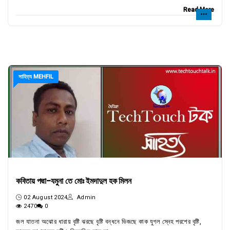
Read More
সাহিত্য MEHFIL
কবিতায় পদ্মা-যমুনা তে মোঃ ইমদাদুল হক মিলন
02 August 2024
Admin
2470
0
জল যাতনা অঝোর ধারায় বৃষ্টি ঝরছে বৃষ্টি বন্ধনে ভিজছে কাক যুগল স্নেহ পরশের বৃষ্টি,