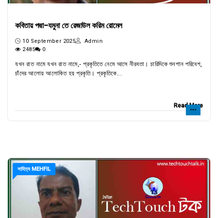
কবিতায় পদ্মা-যমুনা তে রেজাউল করিম রোমেল
10 September 2025
Admin
2485
0
যখন রাত নামে যখন রাত নামে,- প্রকৃতিতে নেমে আসে নীরবতা। চারিদিকে শুনশান পরিবেশ,
চাঁদের আলোয় আলোকিত হয় প্রকৃতি। প্রকৃতিকে...
Read More
সাহিত্য MEHFIL