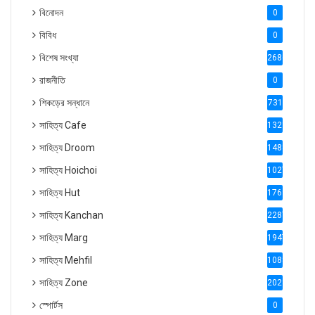
বিনোদন
0
বিবিধ
0
বিশেষ সংখ্যা
2686
রাজনীতি
0
শিকড়ের সন্ধানে
731
সাহিত্য Cafe
1321
সাহিত্য Droom
1488
সাহিত্য Hoichoi
1027
সাহিত্য Hut
1769
সাহিত্য Kanchan
2287
সাহিত্য Marg
1947
সাহিত্য Mehfil
1088
সাহিত্য Zone
2028
স্পোর্টস
0