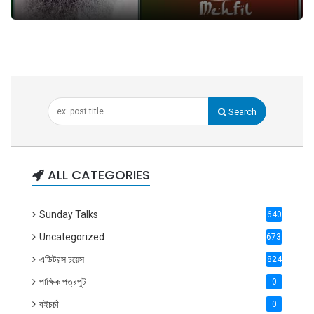
Search
ALL CATEGORIES
Sunday Talks
640
Uncategorized
6738
এডিটরস চয়েস
824
পাক্ষিক পত্রপুট
0
বইচর্চা
0