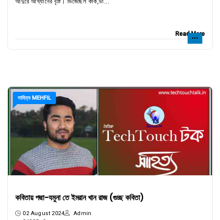
আদুরে আখ্যানের বৃষ্টি। ভিজেছিল কাক,ডা...
Read More
সাহিত্য MEHFIL
কবিতায় পদ্মা-যমুনা তে ইমরান খান রাজ (গুচ্ছ কবিতা)
02 August 2024
Admin