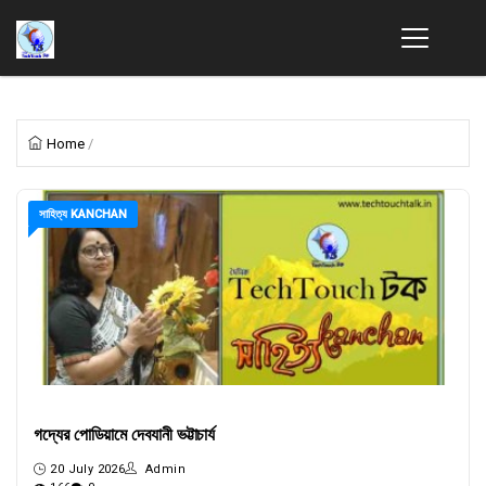
Home
/
সাহিত্য KANCHAN
গদ্যের পোডিয়ামে দেবযানী ভট্টাচার্য
20 July 2026
Admin