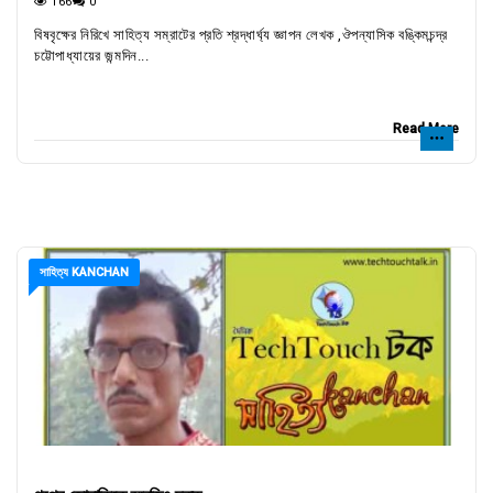
166
0
বিষবৃক্ষের নিরিখে সাহিত্য সম্রাটের প্রতি শ্রদ্ধার্ঘ্য জ্ঞাপন লেখক ,ঔপন্যাসিক বঙ্কিমচন্দ্র
চট্টোপাধ্যায়ের জন্মদিন...
Read More
সাহিত্য KANCHAN