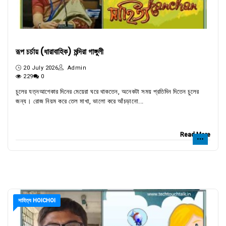
রূপ চর্চায় (ধারাবাহিক) মন্দিরা গাঙ্গুলী
20 July 2026
Admin
229
0
চুলের যত্নআগেকার দিনের মেয়েরা ঘরে থাকতেন, অনেকটা সময় প্রতিদিন দিতেন চুলের
জন্য। রোজ নিয়ম করে তেল মাখা, ভালো করে আঁচড়ানো...
Read More
সাহিত্য HOICHOI