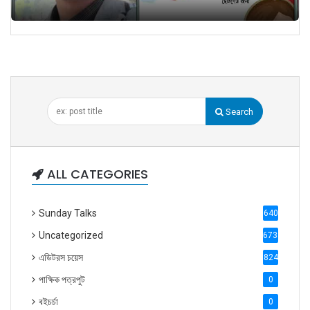
Search
ALL CATEGORIES
Sunday Talks
640
Uncategorized
6738
এডিটরস চয়েস
824
পাক্ষিক পত্রপুট
0
বইচর্চা
0