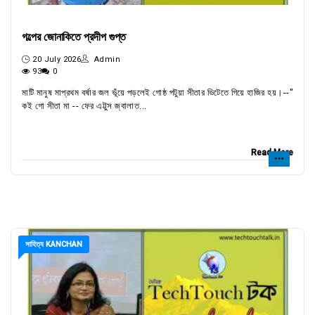
গল্পের জোনাকিতে প্রদীপ গুপ্ত
20 July 2026
Admin
93
0
মাটি মানুষ মাপ্রথম বর্ষার জল ভূঁয়ে পড়লেই গোষ্ঠ পটুয়া সীতার ভিটেতে গিয়ে হাজির হয়।--"
কই গো সীতা মা -- ফের এট্টুস জ্বালাত...
Read More
সাহিত্য KANCHAN