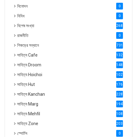
বিনোদন
0
বিবিধ
0
বিশেষ সংখ্যা
2686
রাজনীতি
0
শিকড়ের সন্ধানে
731
সাহিত্য Cafe
1321
সাহিত্য Droom
1488
সাহিত্য Hoichoi
1027
সাহিত্য Hut
1769
সাহিত্য Kanchan
2287
সাহিত্য Marg
1947
সাহিত্য Mehfil
1088
সাহিত্য Zone
2035
স্পোর্টস
0