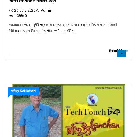
গল্পের জোনাকিতে স্মরজিৎ দত্ত
20 July 2026
Admin
108
0
জানালার ওপারের পৃথিবীশহরের একমাত্র হাসপাতালের ক্যান্সার বিভাগ আলাদা একটি
বিল্ডিংয়ে। ওয়ার্ডটির নাম "আশার কক্ষ"। নামটি য...
Read More
সাহিত্য KANCHAN