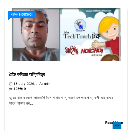
সাহিত্য HOICHOI
হৈচৈ কবিতায় অগ্নিমিত্র
18 July 2026
Admin
103
0
ভূতের রাজার দেশে হাততালি দিলে খাবার পাবে, দারুণ চপ আর পানা, গুপী আর বাঘার
সাথে হাজার রক...
Read More