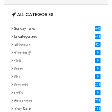
ALL CATEGORIES
Sunday Talks
640
Uncategorized
6738
এডিটরস চয়েস
824
পাক্ষিক পত্রপুট
0
বইচর্চা
0
বিনোদন
0
বিবিধ
0
বিশেষ সংখ্যা
2686
রাজনীতি
0
শিকড়ের সন্ধানে
731
সাহিত্য Cafe
1321