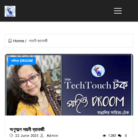
Home
/
সায়নী ব্যানার্জী
সাহিত্য DROOM
অণুগল্পে সায়নী ব্যানার্জী
22 June 2025
Admin
1283
0