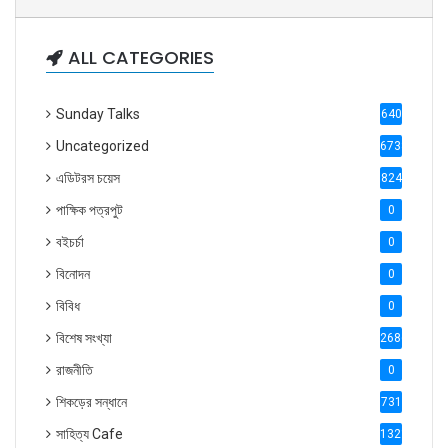
ALL CATEGORIES
Sunday Talks
640
Uncategorized
6738
এডিটরস চয়েস
824
পাক্ষিক পত্রপুট
0
বইচর্চা
0
বিনোদন
0
বিবিধ
0
বিশেষ সংখ্যা
2686
রাজনীতি
0
শিকড়ের সন্ধানে
731
সাহিত্য Cafe
1321