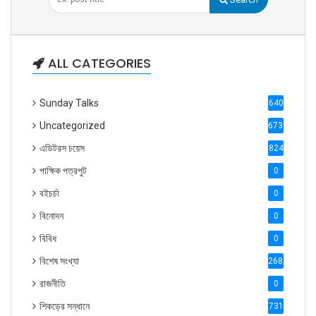
ALL CATEGORIES
Sunday Talks
640
Uncategorized
6738
এডিটরস চয়েস
824
পাক্ষিক পত্রপুট
0
বইচর্চা
0
বিনোদন
0
বিবিধ
0
বিশেষ সংখ্যা
2686
রাজনীতি
0
শিকড়ের সন্ধানে
731