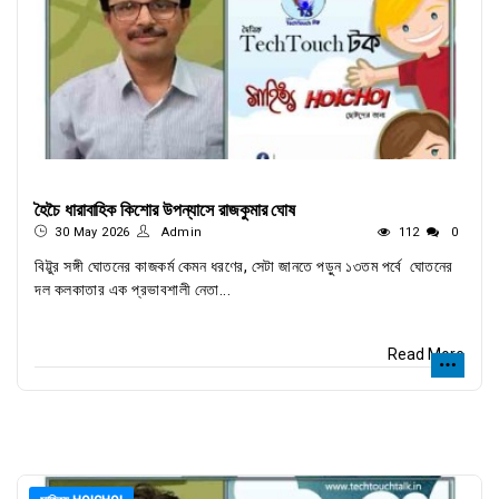
হৈচৈ ধারাবাহিক কিশোর উপন্যাসে রাজকুমার ঘোষ
30 May 2026
Admin
112
0
বিট্টুর সঙ্গী ঘোতনের কাজকর্ম কেমন ধরণের, সেটা জানতে পড়ুন ১৩তম পর্বে ঘোতনের
দল কলকাতার এক প্রভাবশালী নেতা...
Read More