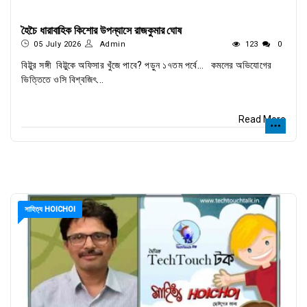
হৈচৈ ধারাবাহিক কিশোর উপন্যাসে রাজকুমার ঘোষ
05 July 2026
Admin
123
0
বিট্টুর সঙ্গী বিট্টুকে অফিসার খুঁজে পাবে? পড়ুন ১৭তম পর্বে… কমলের অভিযোগের
ভিত্তিতে ওসি বিশ্বজিৎ...
Read More
সাহিত্য HOICHOI