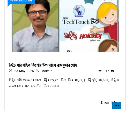
সাহিত্য HOICHOI
হৈচৈ ধারাবাহিক কিশোর উপন্যাসে রাজকুমার ঘোষ
23 May 2026
Admin
118
0
বিট্টুর সঙ্গী ঘোতনের সাথে বিট্টুর সখ্যতা ধীরে ধীরে বাড়ছে। বিট্টু ঘুড়ি ওড়াচ্ছে, বিট্টুকে
একপ্রকার হাত ধরে টেনে নিয়ে গেল ঘ...
Read More