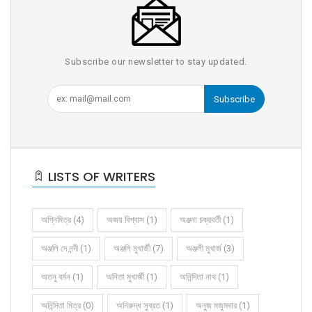
Subscribe our newsletter to stay updated.
Subscribe
LISTS OF WRITERS
অগ্নিমিত্র (4)
অজয় বিশ্বাস (1)
অঞ্জনা চক্রবর্তী (1)
অঞ্জলি দে নন্দী (1)
অঞ্জলি মুখার্জী (7)
অঞ্জলী মুখার্জ (3)
অতনু বর্মন (1)
অনিতা মুখার্জী (1)
অনিন্দিতা নাথ (1)
অনিন্দিতা মিত্র (0)
অনিরুদ্ধ সুব্রত (1)
অনুজ মজুমদার (1)