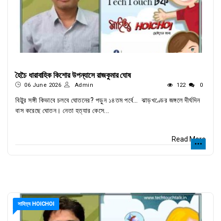
হৈচৈ ধারাবাহিক কিশোর উপন্যাসে রাজকুমার ঘোষ
06 June 2026
Admin
122
0
বিট্টুর সঙ্গী কিভাবে চলবে ঘোতনের? পড়ুন ১৪তম পর্বে… ঝাড়খণ্ডের জঙ্গলে দীর্ঘদিন
বাস করেছে ঘোতন। নেতা হত্যার কেসে...
Read More
সাহিত্য HOICHOI