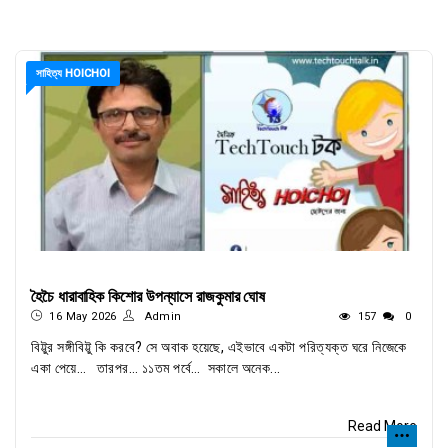
সাহিত্য HOICHOI
হৈচৈ ধারাবাহিক কিশোর উপন্যাসে রাজকুমার ঘোষ
16 May 2026
Admin
157
0
বিট্টুর সঙ্গীবিট্টু কি করবে? সে অবাক হয়েছে, এইভাবে একটা পরিত্যক্ত ঘরে নিজেকে
একা পেয়ে… তারপর… ১১তম পর্বে… সকালে অনেক...
Read More