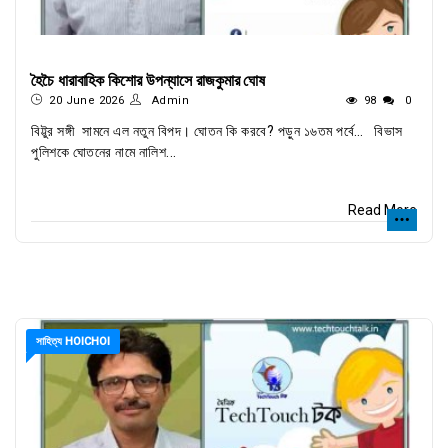
হৈচৈ ধারাবাহিক কিশোর উপন্যাসে রাজকুমার ঘোষ
20 June 2026
Admin
98
0
বিট্টুর সঙ্গী সামনে এল নতুন বিপদ। ঘোতন কি করবে? পড়ুন ১৬তম পর্বে… বিভাস
পুলিশকে ঘোতনের নামে নালিশ...
Read More
সাহিত্য HOICHOI