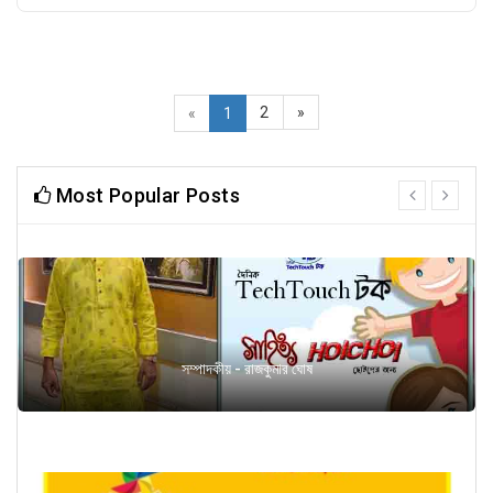
2
»
«
1
Most Popular Posts
prev
next
সম্পাদকীয় - রাজকুমার ঘোষ