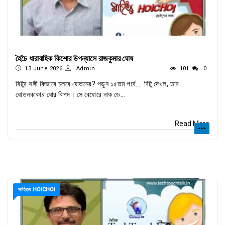
হৈচৈ ধারাবাহিক কিশোর উপন্যাসে রাজকুমার ঘোষ
13 June 2026
Admin
101
0
বিট্টুর সঙ্গী কিভাবে চলবে ঘোতনের? পড়ুন ১৫তম পর্বে… বিট্টু দেখল, তার
ঘোতনকাকার ঘোর বিপদ। সে বেঘোরে নাক ডে...
Read More
সাহিত্য HOICHOI