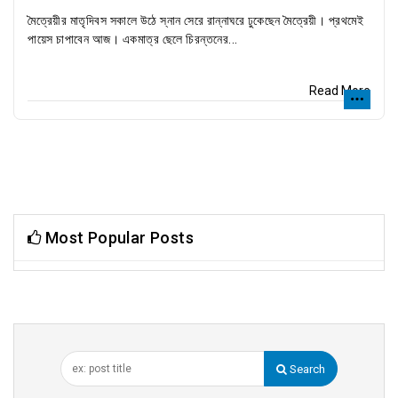
মৈত্রেয়ীর মাতৃদিবস সকালে উঠে স্নান সেরে রান্নাঘরে ঢুকেছেন মৈত্রেয়ী। প্রথমেই
পায়েস চাপাবেন আজ। একমাত্র ছেলে চিরন্তনের...
Read More
Most Popular Posts
Search