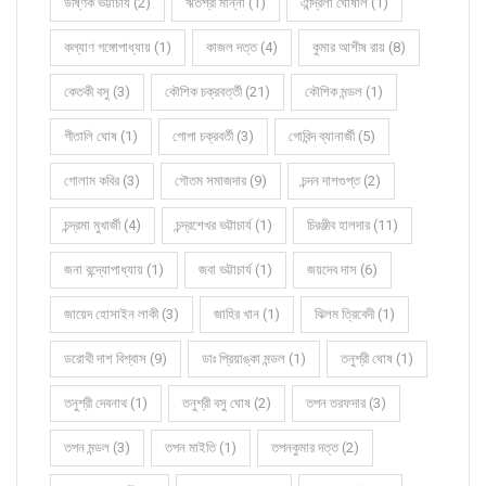
উষ্ণিক ভট্টাচার্য (2)
ঋতশ্রী মান্না (1)
ঐন্দ্রিলা ঘোষাল (1)
কল্যাণ গঙ্গোপাধ্যায় (1)
কাজল দত্ত (4)
কুমার আশীষ রায় (8)
কেতকী বসু (3)
কৌশিক চক্রবর্ত্তী (21)
কৌশিক মন্ডল (1)
গীতালি ঘোষ (1)
গোপা চক্রবর্তী (3)
গোবিন্দ ব্যানার্জী (5)
গোলাম কবির (3)
গৌতম সমাজদার (9)
চন্দন দাশগুপ্ত (2)
চন্দ্রমা মুখার্জী (4)
চন্দ্রশেখর ভট্টাচার্য (1)
চিরঞ্জীব হালদার (11)
জনা বন্দ্যোপাধ্যায় (1)
জবা ভট্টাচার্য (1)
জয়দেব দাস (6)
জায়েদ হোসাইন লাকী (3)
জাহির খান (1)
ঝিলম ত্রিবেদী (1)
ডরোথী দাশ বিশ্বাস (9)
ডাঃ প্রিয়াঙ্কা মন্ডল (1)
তনুশ্রী ঘোষ (1)
তনুশ্রী দেবনাথ (1)
তনুশ্রী বসু ঘোষ (2)
তপন তরফদার (3)
তপন মন্ডল (3)
তপন মাইতি (1)
তপনকুমার দত্ত (2)