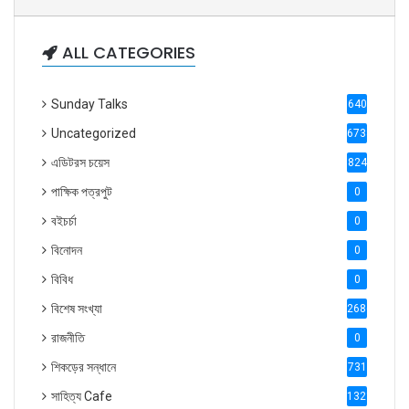
ALL CATEGORIES
Sunday Talks
640
Uncategorized
6738
এডিটরস চয়েস
824
পাক্ষিক পত্রপুট
0
বইচর্চা
0
বিনোদন
0
বিবিধ
0
বিশেষ সংখ্যা
2686
রাজনীতি
0
শিকড়ের সন্ধানে
731
সাহিত্য Cafe
1321