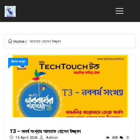
Home
/
আলতাফ হোসেন উজ্জ্বল
বিশেষ সংখ্যা
T3 - নববর্ষ সংখ্যায় আলতাফ হোসেন উজ্জ্বল
15 April 2026
Admin
408
0