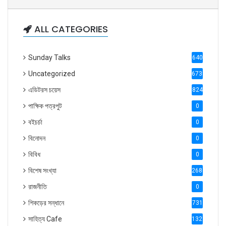
ALL CATEGORIES
Sunday Talks
640
Uncategorized
6738
এডিটরস চয়েস
824
পাক্ষিক পত্রপুট
0
বইচর্চা
0
বিনোদন
0
বিবিধ
0
বিশেষ সংখ্যা
2686
রাজনীতি
0
শিকড়ের সন্ধানে
731
সাহিত্য Cafe
1321