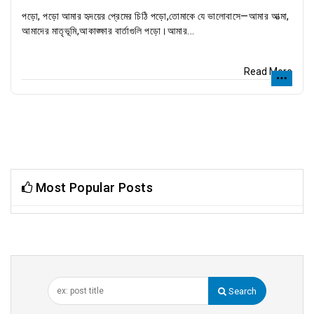
পড়ো, পড়ো আমার হৃদয়ের প্রেমের চিঠি পড়ো,তোমাকে যে ভালোবাসে—আমার আত্মা,
আমাদের মাতৃভূমি,আকাঙ্ক্ষার বার্তাগুলি পড়ো।আমার...
Read More
Most Popular Posts
Search