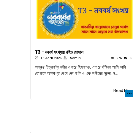
T3 - নববর্ষ সংখ্যায় রহিত ঘোষাল
15 April 2026
Admin
276
0
অশ্রুর চিত্রনাট্য নদীর ওপারে হিঙ্গলগঞ্জ, এপারে দাঁড়িয়ে আমি ভাবি
তোমাকে অসমাপ্ত ভেবে নেব নাকি এ এক অসীমের সূচনা, স...
Read Mor