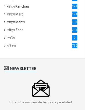
সাহিত্য Kanchan
2287
সাহিত্য Marg
1947
সাহিত্য Mehfil
1088
সাহিত্য Zone
2035
স্পোর্টস
0
স্মৃতিকথা
735
NEWSLETTER
Subscribe our newsletter to stay updated.