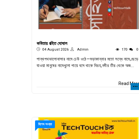
কবিতায় রহিত ঘোষাল
04 August 2026
Admin
170
0
পান্থপথভালোবাসার নামে ঢেউ ওঠে—মড়াকান্নার মতো সন্ধে নামে,ছেড়ে
যাওয়া মানুষের নামেধুলো পায়ে বসে থাকে বিরহ,নদীর তীর থেকে অজ...
Read Mor
বিশেষ সংখ্যা