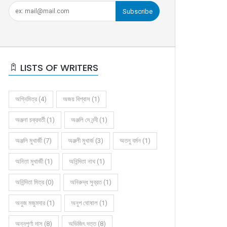
Subscribe
LISTS OF WRITERS
অগ্নিমিত্র (4)
অজয় বিশ্বাস (1)
অঞ্জনা চক্রবর্তী (1)
অঞ্জলি দে নন্দী (1)
অঞ্জলি মুখার্জী (7)
অঞ্জলী মুখার্জ (3)
অতনু বর্মন (1)
অনিতা মুখার্জী (1)
অনিন্দিতা নাথ (1)
অনিন্দিতা মিত্র (0)
অনিরুদ্ধ সুব্রত (1)
অনুজ মজুমদার (1)
অনুপ ঘোষাল (1)
অন্নপূর্ণা দাস (8)
অভিজিৎ দত্ত (8)