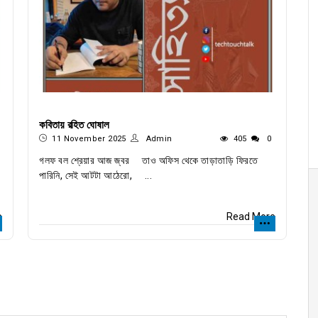
কবিতায় রহিত ঘোষাল
11 November 2025
Admin
405
0
গলফ বল শ্রেয়ার আজ জ্বর তাও অফিস থেকে তাড়াতাড়ি ফিরতে
পারিনি, সেই আটটা আঠেরো, ...
e
Read More