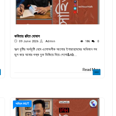
কবিতায় রহিত ঘোষাল
09 June 2026
Admin
186
0
অল্প বৃষ্টির অর্থবৃষ্টি নেমে এলোঅলীক আলোর ইশারায়মেঘের অভিমান পথ
ভুল করে আমার শুষ্ক বুক ভিজিয়ে দিয়ে গেলো&nb...
e
Read More
সাহিত্য HUT