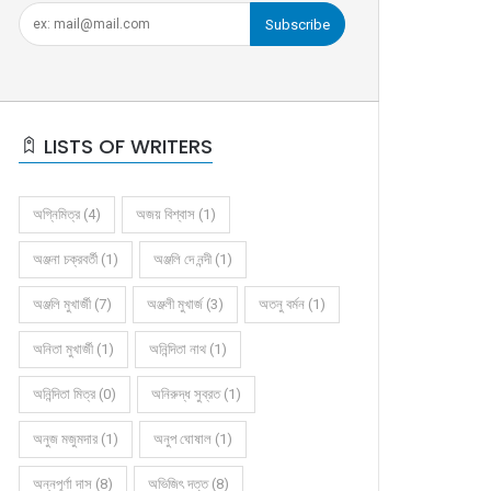
Subscribe
LISTS OF WRITERS
অগ্নিমিত্র (4)
অজয় বিশ্বাস (1)
অঞ্জনা চক্রবর্তী (1)
অঞ্জলি দে নন্দী (1)
অঞ্জলি মুখার্জী (7)
অঞ্জলী মুখার্জ (3)
অতনু বর্মন (1)
অনিতা মুখার্জী (1)
অনিন্দিতা নাথ (1)
অনিন্দিতা মিত্র (0)
অনিরুদ্ধ সুব্রত (1)
অনুজ মজুমদার (1)
অনুপ ঘোষাল (1)
অন্নপূর্ণা দাস (8)
অভিজিৎ দত্ত (8)