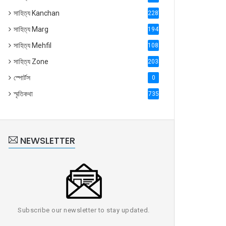
সাহিত্য Kanchan
2287
সাহিত্য Marg
1947
সাহিত্য Mehfil
1088
সাহিত্য Zone
2035
স্পোর্টস
0
স্মৃতিকথা
735
NEWSLETTER
Subscribe our newsletter to stay updated.