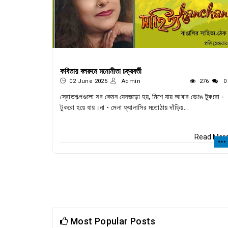
কবিতায় বলরুমে মনোনীতা চক্রবর্তী
02 June 2025
Admin
276
0
স্রোতগল্পগুলো সব কেমন যেনজড়ো হয়, মিশে যায় আবার ভেঙে টুকরো -
টুকরো হয়ে যায়।না - মেলা ফ্যালাসির মতোঠায় দাঁড়িয়...
Read Mor
Most Popular Posts