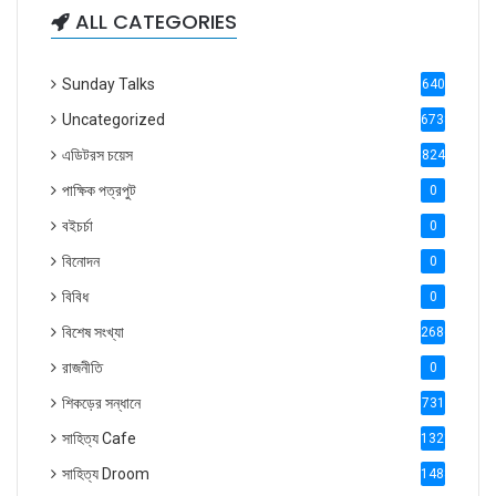
ALL CATEGORIES
Sunday Talks
640
Uncategorized
6738
এডিটরস চয়েস
824
পাক্ষিক পত্রপুট
0
বইচর্চা
0
বিনোদন
0
বিবিধ
0
বিশেষ সংখ্যা
2686
রাজনীতি
0
শিকড়ের সন্ধানে
731
সাহিত্য Cafe
1321
সাহিত্য Droom
1488