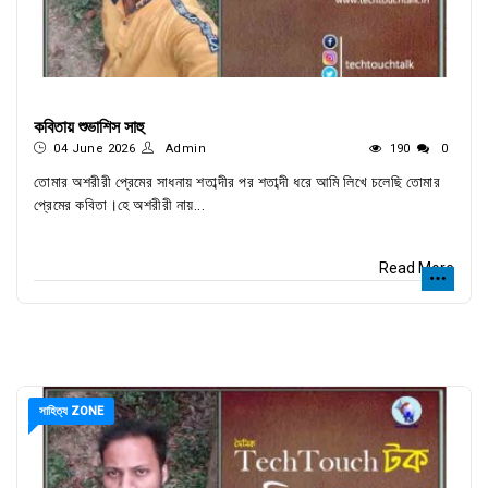
কবিতায় শুভাশিস সাহু
04 June 2026
Admin
190
0
তোমার অশরীরী প্রেমের সাধনায় শতাব্দীর পর শতাব্দী ধরে আমি লিখে‌ চলেছি তোমার
প্রেমের কবিতা।হে অশরীরী ‌নায়...
Read More
সাহিত্য ZONE