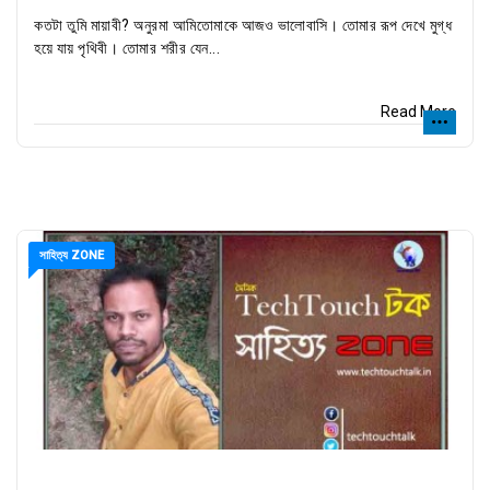
কতটা তুমি মায়াবী? অনুরমা আমিতোমাকে আজও ভালোবাসি। তোমার রূপ দেখে মুগ্ধ
হয়ে যায় পৃথিবী। তোমার শরীর যেন...
Read More
সাহিত্য ZONE