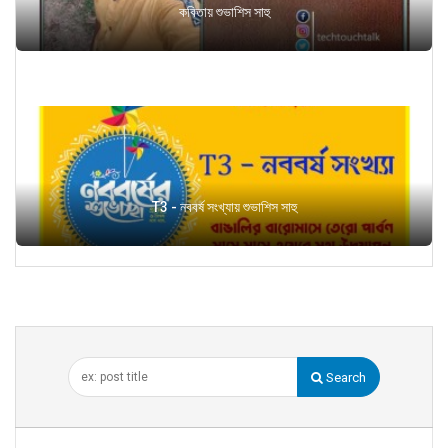
কবিতায় শুভাশিস সাহু
T3 - নববর্ষ সংখ্যায় শুভাশিস সাহু
Search