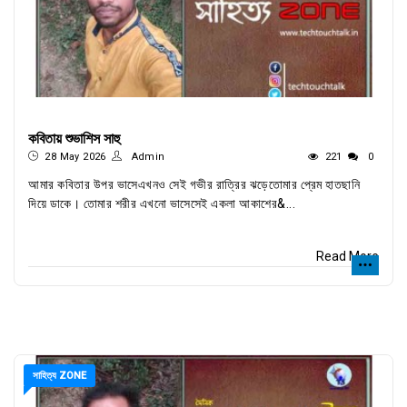
কবিতায় শুভাশিস সাহু
28 May 2026
Admin
221
0
আমার কবিতার উপর ভাসেএখনও সেই গভীর রাত্রির ঝড়েতোমার প্রেম হাতছানি
দিয়ে ডাকে। তোমার শরীর এখনো ভাসেসেই একলা আকাশের&...
Read More
সাহিত্য ZONE