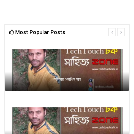
Most Popular Posts
prev
next
কবিতায় শুভাশিস সাহু