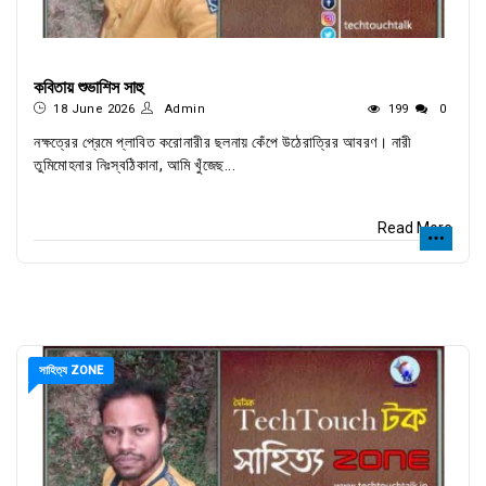
কবিতায় শুভাশিস সাহু
18 June 2026
Admin
199
0
নক্ষত্রের প্রেমে প্লাবিত করোনারীর ছলনায় কেঁপে উঠেরাত্রির আবরণ। নারী
তুমিমোহনার নিঃস্বঠিকানা, আমি খুঁজেছ...
Read More
সাহিত্য ZONE