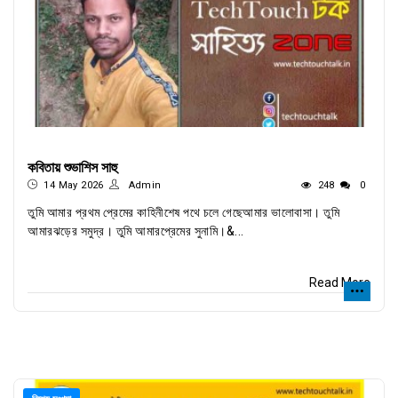
কবিতায় শুভাশিস সাহু
14 May 2026
Admin
248
0
তুমি আমার প্রথম প্রেমের কাহিনীশেষ পথে চলে গেছেআমার ভালোবাসা। তুমি
আমারঝড়ের সমুদ্র। তুমি আমারপ্রেমের সুনামি।&...
Read More