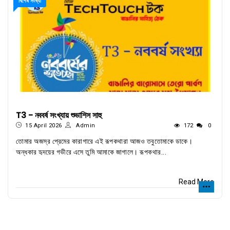
বিশেষ সংখ্যা
T3 - নববর্ষ সংখ্যায় শুভাশিস সাহু
15 April 2026
Admin
172
0
তোমার অজস্র প্রেমের কারাগারে এই রূপকথারা আজও তবুতোমাকে ডাকে।
অন্ধকার হৃদয়ের গভীরে এসে তুমি আমাকে জাগালে। রূপকথার...
Read More