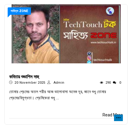
সাহিত্য ZONE
কবিতায় শুভাশিস সাহু
20 November 2025
Admin
290
0
তোমার প্রেমের অতল শরীর আজ ভালোবাসা অনেক দূর, জানে শুধু তোমার
প্রেমেরবিমুগ্ধতা। প্রেমিকেরা শুধু ...
Read More