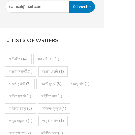
Subscribe
LISTS OF WRITERS
অগ্নিমিত্র (4)
অজয় বিশ্বাস (1)
অঞ্জনা চক্রবর্তী (1)
অঞ্জলি দে নন্দী (1)
অঞ্জলি মুখার্জী (7)
অঞ্জলী মুখার্জ (3)
অতনু বর্মন (1)
অনিতা মুখার্জী (1)
অনিন্দিতা নাথ (1)
অনিন্দিতা মিত্র (0)
অনিরুদ্ধ সুব্রত (1)
অনুজ মজুমদার (1)
অনুপ ঘোষাল (1)
অন্নপূর্ণা দাস (7)
অভিজিৎ দত্ত (8)