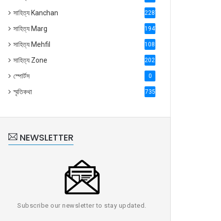
সাহিত্য Kanchan
2287
সাহিত্য Marg
1947
সাহিত্য Mehfil
1088
সাহিত্য Zone
2028
স্পোর্টস
0
স্মৃতিকথা
735
NEWSLETTER
Subscribe our newsletter to stay updated.