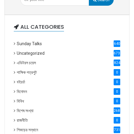
ALL CATEGORIES
Sunday Talks
640
Uncategorized
6738
এডিটরস চয়েস
824
পাক্ষিক পত্রপুট
0
বইচর্চা
0
বিনোদন
0
বিবিধ
0
বিশেষ সংখ্যা
2686
রাজনীতি
0
শিকড়ের সন্ধানে
731