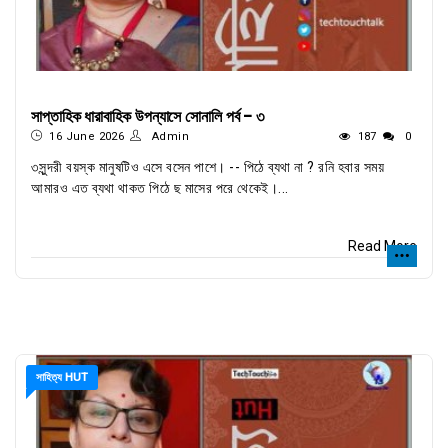
সাপ্তাহিক ধারাবাহিক উপন্যাসে সোনালি পর্ব - ৩
16 June 2026
Admin
187
0
৩সুন্দরী বয়স্ক মানুষটিও এসে বসেন পাশে। -- পিঠে ব্যথা না ? রনি হবার সময়
আমারও এত ব্যথা থাকত পিঠে ছ মাসের পরে থেকেই।...
Read More
সাহিত্য HUT