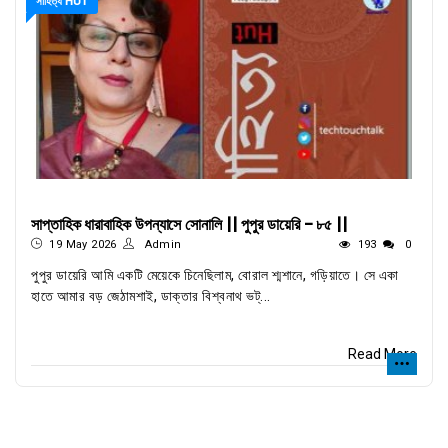
সাহিত্য HUT
সাপ্তাহিক ধারাবাহিক উপন্যাসে সোনালি || পুপুর ডায়েরি - ৮৫ ||
19 May 2026
Admin
193
0
পুপুর ডায়েরি আমি একটি মেয়েকে চিনেছিলাম, বোরাল শ্মশানে, গড়িয়াতে। সে একা
হাতে আমার বড় জেঠামশাই, ডাক্তার বিশ্বনাথ ভট্...
Read More