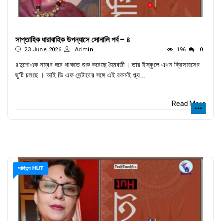
সাপ্তাহিক ধারাবাহিক উপন্যাসে সোনালি পর্ব - ৪
23 June 2026
Admin
196
0
৪দুশোএক নম্বর ঘরে থাকতে শুরু করেছে হৈমবতী। তার ইস্কুলে এখন ক্রিসমাসের
ছুটি চলছে । আই ভি এফ সেন্টারের সঙ্গে এই রকমই প্ল্য...
Read More
সাহিত্য HUT