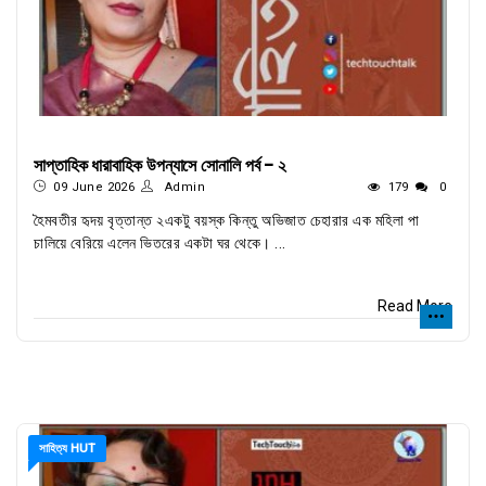
সাপ্তাহিক ধারাবাহিক উপন্যাসে সোনালি পর্ব - ২
09 June 2026
Admin
179
0
হৈমবতীর হৃদয় বৃত্তান্ত ২একটু বয়স্ক কিন্তু অভিজাত চেহারার এক মহিলা পা
চালিয়ে বেরিয়ে এলেন ভিতরের একটা ঘর থেকে। ...
Read More
সাহিত্য HUT