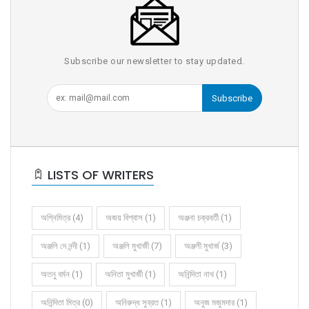
Subscribe our newsletter to stay updated.
Subscribe
LISTS OF WRITERS
অগ্নিমিত্র (4)
অজয় বিশ্বাস (1)
অঞ্জনা চক্রবর্তী (1)
অঞ্জলি দে নন্দী (1)
অঞ্জলি মুখার্জী (7)
অঞ্জলী মুখার্জ (3)
অতনু বর্মন (1)
অনিতা মুখার্জী (1)
অনিন্দিতা নাথ (1)
অনিন্দিতা মিত্র (0)
অনিরুদ্ধ সুব্রত (1)
অনুজ মজুমদার (1)