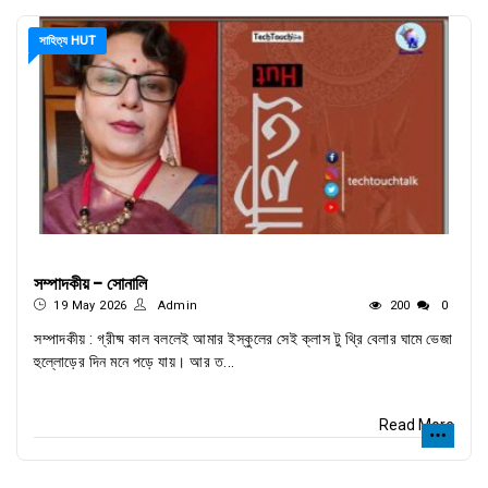
সাহিত্য HUT
সম্পাদকীয় - সোনালি
19 May 2026
Admin
200
0
সম্পাদকীয় : গ্রীষ্ম কাল বললেই আমার ইস্কুলের সেই ক্লাস টু থ্রি বেলার ঘামে ভেজা
হুল্লোড়ের দিন মনে পড়ে যায়। আর ত...
Read More