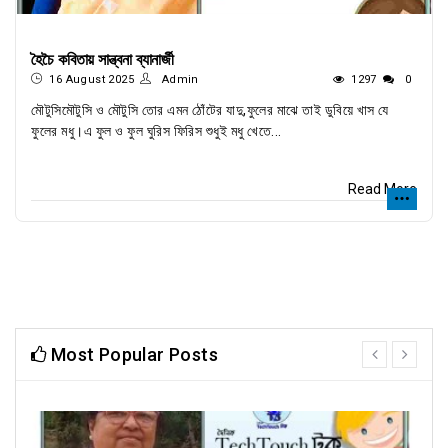
হৈচৈ কবিতায় সান্ত্বনা ব্যানার্জী
16 August 2025
Admin
1297
0
মৌটুসিমৌটুসি ও মৌটুসি তোর এমন ঠোঁটের যাদু,ফুলের মাঝে তাই ডুবিয়ে খাস যে
ফুলের মধু।এ ফুল ও ফুল ঘুরিস ফিরিস শুধুই মধু খেতে...
Read More
Most Popular Posts
prev
next