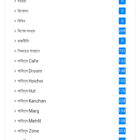
বইচর্চা
0
বিনোদন
0
বিবিধ
0
বিশেষ সংখ্যা
2686
রাজনীতি
0
শিকড়ের সন্ধানে
731
সাহিত্য Cafe
1321
সাহিত্য Droom
1488
সাহিত্য Hoichoi
1027
সাহিত্য Hut
1769
সাহিত্য Kanchan
2287
সাহিত্য Marg
1947
সাহিত্য Mehfil
1088
সাহিত্য Zone
2035