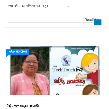
মজার বই হেড অফিসের বড়ো বাবু। ...
Read More
সাহিত্য HOICHOI
হৈচৈ গল্পে সান্ত্বনা ব্যানার্জী