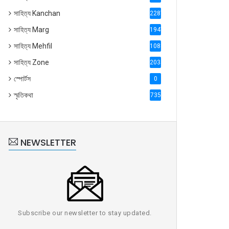
সাহিত্য Kanchan
2287
সাহিত্য Marg
1947
সাহিত্য Mehfil
1088
সাহিত্য Zone
2035
স্পোর্টস
0
স্মৃতিকথা
735
NEWSLETTER
Subscribe our newsletter to stay updated.