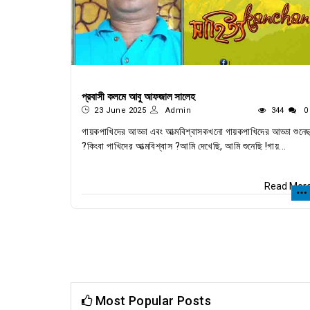
প্রবাসী কলমে আবু আফজাল সালেহ
23 June 2025
Admin
344
0
গায়কপাখিদের আড্ডা এবং আত্মবিশ্বাসকখনো গায়কপাখিদের আড্ডা শুনে
?কিংবা পাখিদের আত্মবিশ্বাস ?আমি দেখেছি, আমি শুনেছি !গায়...
Read Mor
Most Popular Posts