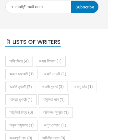
Subscribe
LISTS OF WRITERS
অগ্নিমিত্র (4)
অজয় বিশ্বাস (1)
অঞ্জনা চক্রবর্তী (1)
অঞ্জলি দে নন্দী (1)
অঞ্জলি মুখার্জী (7)
অঞ্জলী মুখার্জ (3)
অতনু বর্মন (1)
অনিতা মুখার্জী (1)
অনিন্দিতা নাথ (1)
অনিন্দিতা মিত্র (0)
অনিরুদ্ধ সুব্রত (1)
অনুজ মজুমদার (1)
অনুপ ঘোষাল (1)
অন্নপূর্ণা দাস (8)
অভিজিৎ দত্ত (8)