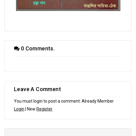
অণুগল্পে রত্না দাস
0 Comments.
Leave A Comment
You must login to post a comment. Already Member
Login
| New
Register