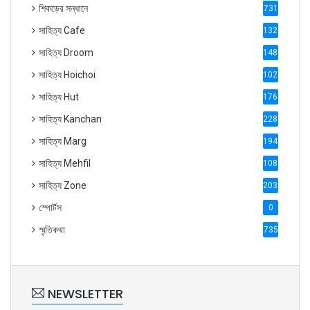
শিকড়ের সন্ধানে
731
সাহিত্য Cafe
1321
সাহিত্য Droom
1488
সাহিত্য Hoichoi
1027
সাহিত্য Hut
1769
সাহিত্য Kanchan
2287
সাহিত্য Marg
1947
সাহিত্য Mehfil
1088
সাহিত্য Zone
2035
স্পোর্টস
0
স্মৃতিকথা
735
NEWSLETTER