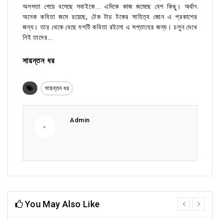
অলসতা পেয়ে বসেছে সবাইকে... এদিকে কাজ জমেছে বেশ কিছু। অর্থাৎ
অনেক কবিতা জমে রয়েছে, টেক টাচ টকের সাহিত্য জোন এ প্রকাশের
জন্য। তার থেকে বেছে দশটি কবিতা রইলো এ সপ্তাহের জন্য। চলুন দেখে
নিই তাদের...
সায়ন্তন ধর
সায়ন্তন ধর
Admin
You May Also Like
prev
next