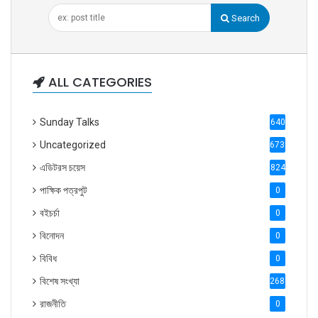
Search
ALL CATEGORIES
Sunday Talks
640
Uncategorized
6738
এডিটরস চয়েস
824
পাক্ষিক পত্রপুট
0
বইচর্চা
0
বিনোদন
0
বিবিধ
0
বিশেষ সংখ্যা
2686
রাজনীতি
0