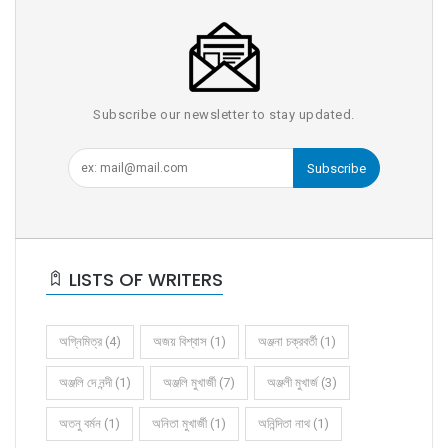
Subscribe our newsletter to stay updated.
Subscribe
LISTS OF WRITERS
অগ্নিমিত্র (4)
অজয় বিশ্বাস (1)
অঞ্জনা চক্রবর্তী (1)
অঞ্জলি দে নন্দী (1)
অঞ্জলি মুখার্জী (7)
অঞ্জলী মুখার্জ (3)
অতনু বর্মন (1)
অনিতা মুখার্জী (1)
অনিন্দিতা নাথ (1)