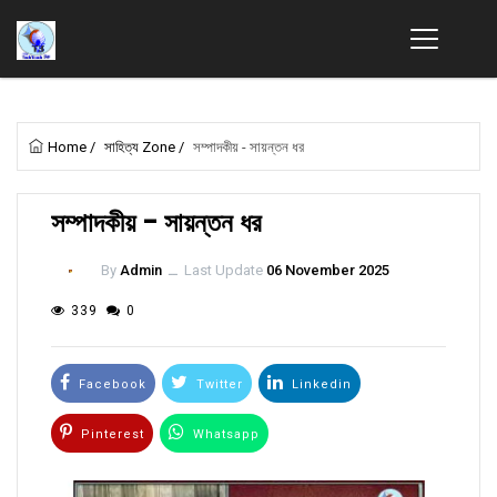
Home
/
সাহিত্য Zone
/
সম্পাদকীয় - সায়ন্তন ধর
সম্পাদকীয় - সায়ন্তন ধর
By
Admin
ــ
Last Update
06 November 2025
339
0
Facebook
Twitter
Linkedin
Pinterest
Whatsapp
Email