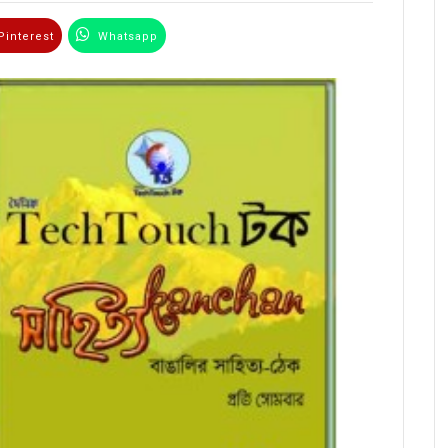
interest
Whatsapp
Email