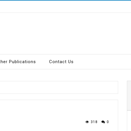
ther Publications
Contact Us
318
0