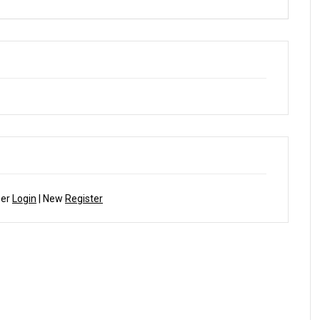
ber
Login
| New
Register