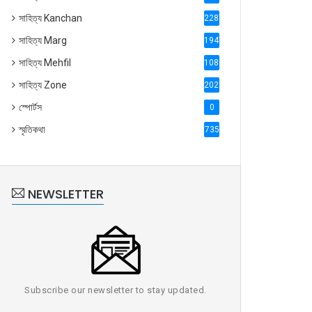
সাহিত্য Kanchan
2287
সাহিত্য Marg
1947
সাহিত্য Mehfil
1088
সাহিত্য Zone
2028
স্পোর্টস
0
স্মৃতিকথা
735
NEWSLETTER
Subscribe our newsletter to stay updated.