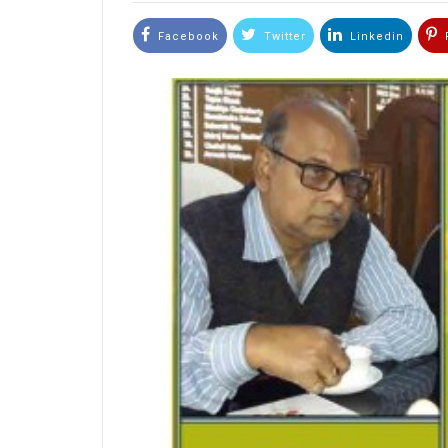
Facebook
Twitter
Linkedin
P