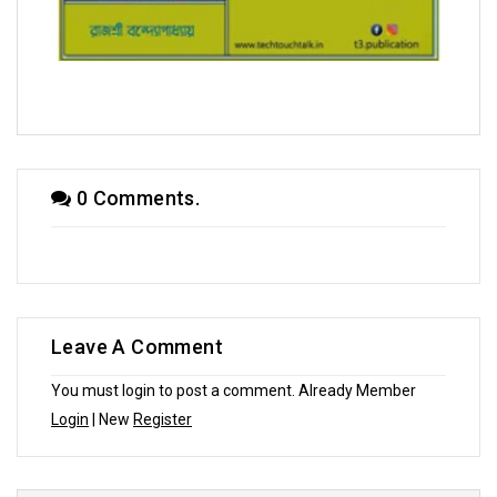
সম্পাদক উবাচ
0 Comments.
Leave A Comment
You must login to post a comment. Already Member
Login
| New
Register