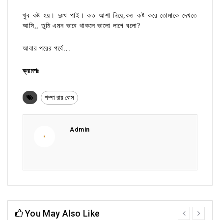
খুব কষ্ট হয়। দুঃখ পাই। কত আশা নিয়ে,কত কষ্ট করে তোমাকে দেখতে
আসি,, তুমি এমন ভাবে থাকলে ভালো লাগে বলো?
আবার পরের পর্বে...
ক্রমশঃ
শম্পা রায় বোস
Admin
You May Also Like
prev