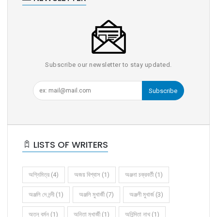
Subscribe our newsletter to stay updated.
Subscribe
LISTS OF WRITERS
অগ্নিমিত্র (4)
অজয় বিশ্বাস (1)
অঞ্জনা চক্রবর্তী (1)
অঞ্জলি দে নন্দী (1)
অঞ্জলি মুখার্জী (7)
অঞ্জলী মুখার্জ (3)
অতনু বর্মন (1)
অনিতা মুখার্জী (1)
অনিন্দিতা নাথ (1)