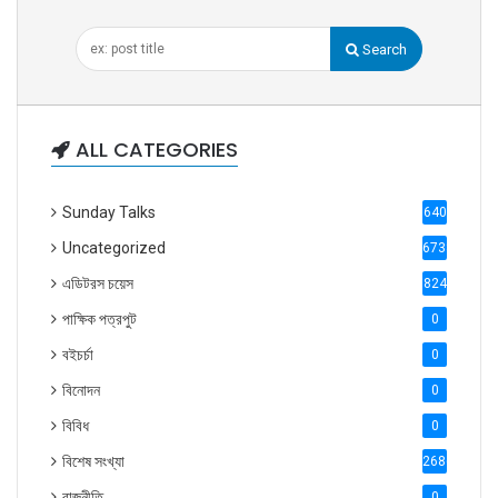
Search
ALL CATEGORIES
Sunday Talks
640
Uncategorized
6738
এডিটরস চয়েস
824
পাক্ষিক পত্রপুট
0
বইচর্চা
0
বিনোদন
0
বিবিধ
0
বিশেষ সংখ্যা
2686
রাজনীতি
0