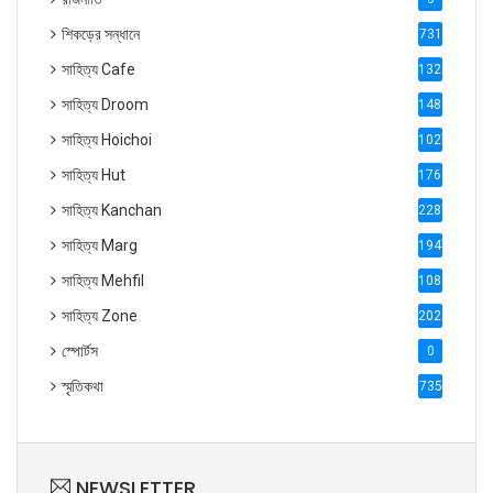
শিকড়ের সন্ধানে
731
সাহিত্য Cafe
1321
সাহিত্য Droom
1488
সাহিত্য Hoichoi
1027
সাহিত্য Hut
1769
সাহিত্য Kanchan
2287
সাহিত্য Marg
1947
সাহিত্য Mehfil
1088
সাহিত্য Zone
2028
স্পোর্টস
0
স্মৃতিকথা
735
NEWSLETTER