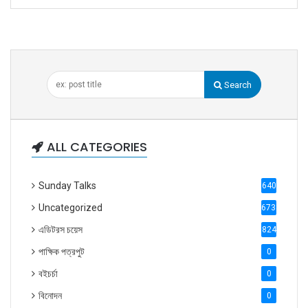
Search
ALL CATEGORIES
Sunday Talks
640
Uncategorized
6738
এডিটরস চয়েস
824
পাক্ষিক পত্রপুট
0
বইচর্চা
0
বিনোদন
0