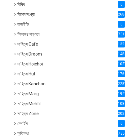
বিবিধ
0
বিশেষ সংখ্যা
2686
রাজনীতি
0
শিকড়ের সন্ধানে
731
সাহিত্য Cafe
1321
সাহিত্য Droom
1488
সাহিত্য Hoichoi
1027
সাহিত্য Hut
1769
সাহিত্য Kanchan
2287
সাহিত্য Marg
1947
সাহিত্য Mehfil
1088
সাহিত্য Zone
2028
স্পোর্টস
0
স্মৃতিকথা
735