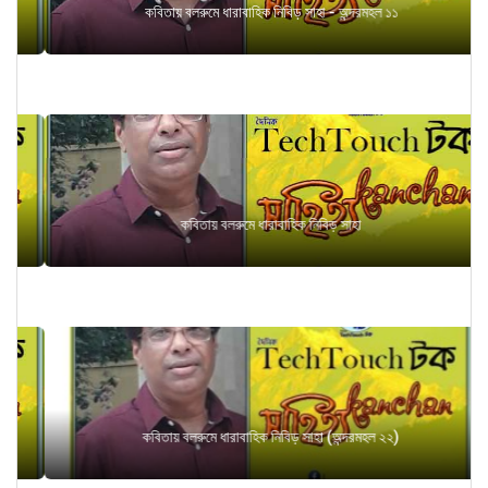
কবিতায় বলরুমে ধারাবাহিক নিবিড় সাহা - অন্দরমহল ১১
কবিতায় বলরুমে ধারাবাহিক নিবিড় সাহা
কবিতায় বলরুমে ধারাবাহিক নিবিড় সাহা (অন্দরমহল ২২)