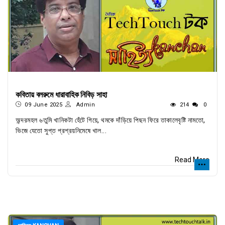
কবিতায় বলরুমে ধারাবাহিক নিবিড় সাহা
09 June 2025
Admin
214
0
অন্দরমহল ৬তুমি খানিকটা হেঁটে গিয়ে, থমকে দাঁড়িয়ে পিছন ফিরে তাকালেবৃষ্টি নামতো,
ভিজে যেতো সুপ্ত প্রশ্রয়নিমেষে খাল...
Read More