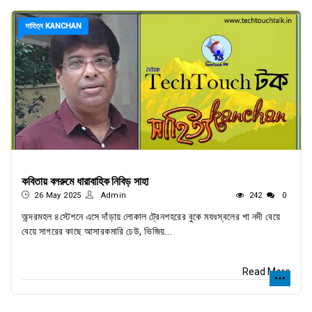
সাহিত্য KANCHAN
কবিতায় বলরুমে ধারাবাহিক নিবিড় সাহা
26 May 2025
Admin
242
0
অন্দরমহল ৪স্টেশনে এসে দাঁড়ায় লোকাল ট্রেনশহরের বুকে মফঃস্বলের পা নদী বেয়ে
বেয়ে সাগরের কাছে আসারকমারি ঢেউ, ভিজিয়...
Read More