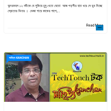
অন্দরমহল ১২ নদীকে যে লুকিয়ে চুমু খেতে যেতো আজ পড়শীর হাত ধরে সে ডুব দিচ্ছে
স্রোতের ভিতর । ভেজা গায়ে কাকের পাশে,...
Read More
সাহিত্য KANCHAN