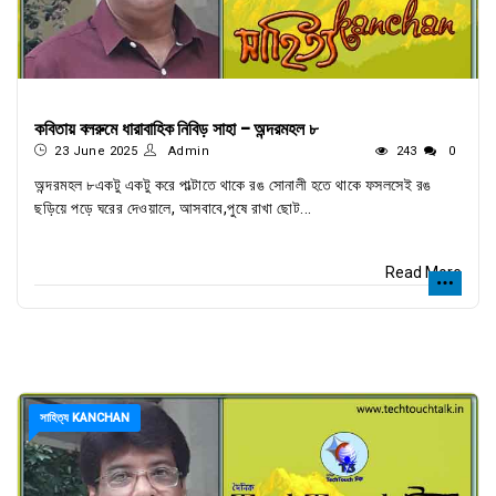
কবিতায় বলরুমে ধারাবাহিক নিবিড় সাহা - অন্দরমহল ৮
23 June 2025
Admin
243
0
অন্দরমহল ৮একটু একটু করে পাল্টাতে থাকে রঙ সোনালী হতে থাকে ফসলসেই রঙ
ছড়িয়ে পড়ে ঘরের দেওয়ালে, আসবাবে,পুষে রাখা ছোট...
Read More
সাহিত্য KANCHAN