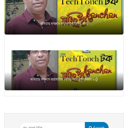
কবিতায় বলরুমে ধারাবাহিক নিবিড় সাহা
কবিতায় বলরুমে ধারাবাহিক নিবিড় সাহা (অন্দরমহল ২২)
Search