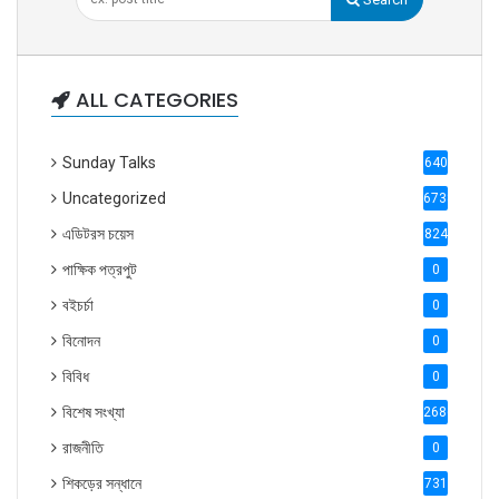
ALL CATEGORIES
Sunday Talks
640
Uncategorized
6738
এডিটরস চয়েস
824
পাক্ষিক পত্রপুট
0
বইচর্চা
0
বিনোদন
0
বিবিধ
0
বিশেষ সংখ্যা
2686
রাজনীতি
0
শিকড়ের সন্ধানে
731