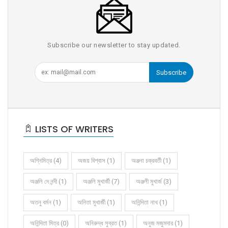
Subscribe our newsletter to stay updated.
Subscribe
LISTS OF WRITERS
অগ্নিমিত্র (4)
অজয় বিশ্বাস (1)
অঞ্জনা চক্রবর্তী (1)
অঞ্জলি দে নন্দী (1)
অঞ্জলি মুখার্জী (7)
অঞ্জলী মুখার্জ (3)
অতনু বর্মন (1)
অনিতা মুখার্জী (1)
অনিন্দিতা নাথ (1)
অনিন্দিতা মিত্র (0)
অনিরুদ্ধ সুব্রত (1)
অনুজ মজুমদার (1)