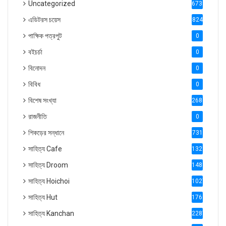
Uncategorized
6738
এডিটরস চয়েস
824
পাক্ষিক পত্রপুট
0
বইচর্চা
0
বিনোদন
0
বিবিধ
0
বিশেষ সংখ্যা
2686
রাজনীতি
0
শিকড়ের সন্ধানে
731
সাহিত্য Cafe
1321
সাহিত্য Droom
1488
সাহিত্য Hoichoi
1027
সাহিত্য Hut
1769
সাহিত্য Kanchan
2287