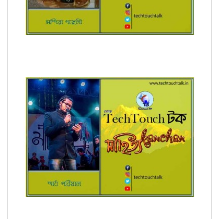
রূপচর্চা (ধারাবাহিক) মন্দিরা গাঙ্গুলী
অনুবাদে স্মার্ত পারিয়াল