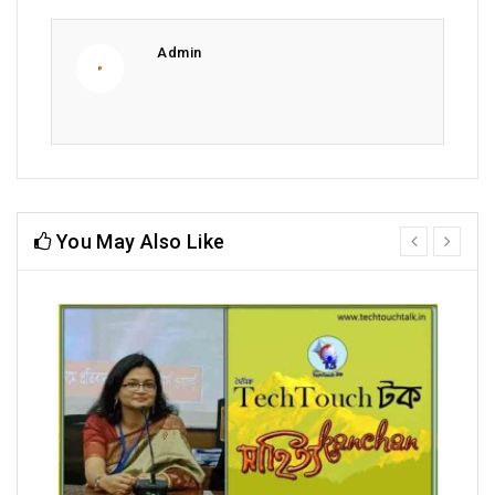
Admin
You May Also Like
prev
next