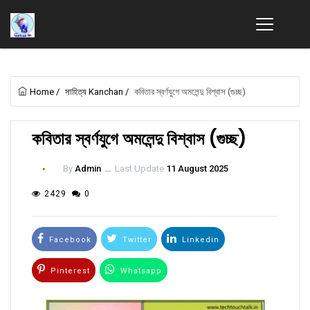
Home
/
সাহিত্য Kanchan
/
কবিতার স্বর্ণযুগে অমলেন্দু বিশ্বাস (গুচ্ছ)
কবিতার স্বর্ণযুগে অমলেন্দু বিশ্বাস (গুচ্ছ)
By
Admin
ــ
Last Update
11 August 2025
2429
0
Facebook
Twitter
Linkedin
Pinterest
Whatsapp
Email