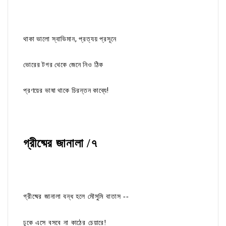
থাকা ভালো স্বাভিমান, প্রত্যয় প্রসূনে
ভোরের টগর থেকে জেনে নিও ঠিক
প্রণয়ের ভাষা থাকে চিরন্তন কাব্যে!
গ্রীষ্মের জানালা /৭
গ্রীষ্মের জানালা বন্ধ হলে মৌসুমি বাতাস --
ঢুকে এসে বসবে না কাঠের চেয়ারে!