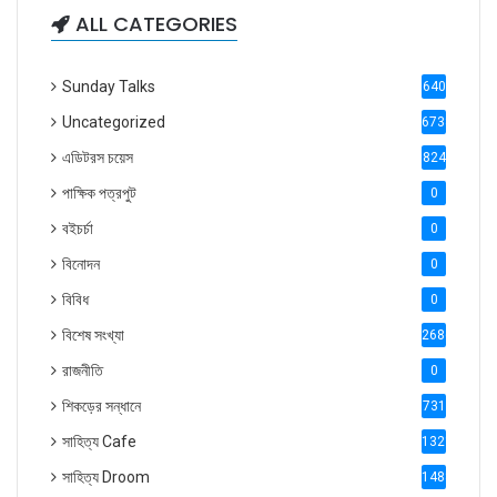
ALL CATEGORIES
Sunday Talks
640
Uncategorized
6738
এডিটরস চয়েস
824
পাক্ষিক পত্রপুট
0
বইচর্চা
0
বিনোদন
0
বিবিধ
0
বিশেষ সংখ্যা
2686
রাজনীতি
0
শিকড়ের সন্ধানে
731
সাহিত্য Cafe
1321
সাহিত্য Droom
1488