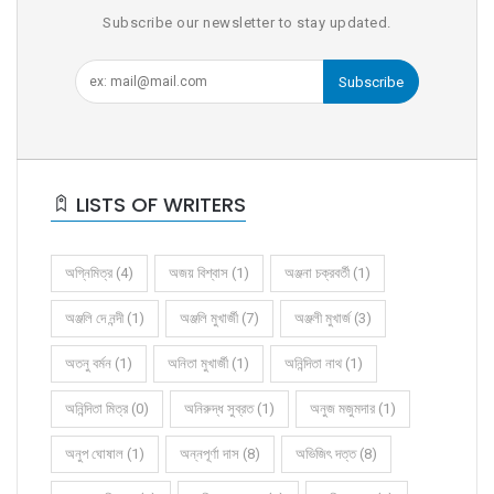
Subscribe our newsletter to stay updated.
Subscribe
LISTS OF WRITERS
অগ্নিমিত্র (4)
অজয় বিশ্বাস (1)
অঞ্জনা চক্রবর্তী (1)
অঞ্জলি দে নন্দী (1)
অঞ্জলি মুখার্জী (7)
অঞ্জলী মুখার্জ (3)
অতনু বর্মন (1)
অনিতা মুখার্জী (1)
অনিন্দিতা নাথ (1)
অনিন্দিতা মিত্র (0)
অনিরুদ্ধ সুব্রত (1)
অনুজ মজুমদার (1)
অনুপ ঘোষাল (1)
অন্নপূর্ণা দাস (8)
অভিজিৎ দত্ত (8)