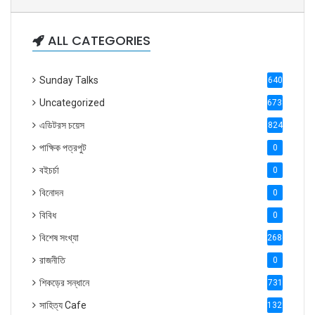
ALL CATEGORIES
Sunday Talks
640
Uncategorized
6738
এডিটরস চয়েস
824
পাক্ষিক পত্রপুট
0
বইচর্চা
0
বিনোদন
0
বিবিধ
0
বিশেষ সংখ্যা
2686
রাজনীতি
0
শিকড়ের সন্ধানে
731
সাহিত্য Cafe
1321