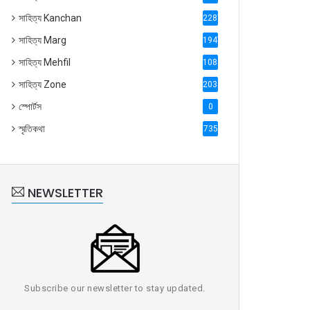
সাহিত্য Kanchan
2287
সাহিত্য Marg
1947
সাহিত্য Mehfil
1088
সাহিত্য Zone
2035
স্পোর্টস
0
স্মৃতিকথা
735
NEWSLETTER
Subscribe our newsletter to stay updated.