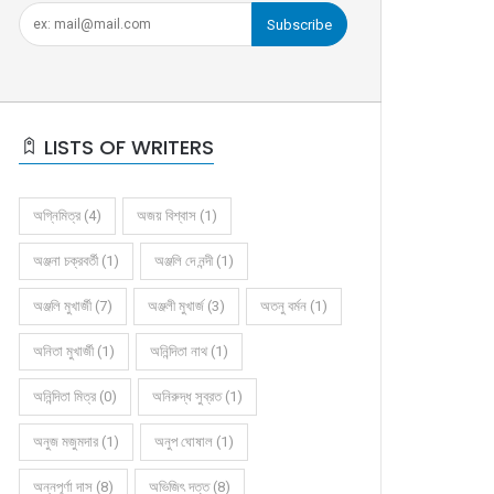
Subscribe
LISTS OF WRITERS
অগ্নিমিত্র (4)
অজয় বিশ্বাস (1)
অঞ্জনা চক্রবর্তী (1)
অঞ্জলি দে নন্দী (1)
অঞ্জলি মুখার্জী (7)
অঞ্জলী মুখার্জ (3)
অতনু বর্মন (1)
অনিতা মুখার্জী (1)
অনিন্দিতা নাথ (1)
অনিন্দিতা মিত্র (0)
অনিরুদ্ধ সুব্রত (1)
অনুজ মজুমদার (1)
অনুপ ঘোষাল (1)
অন্নপূর্ণা দাস (8)
অভিজিৎ দত্ত (8)