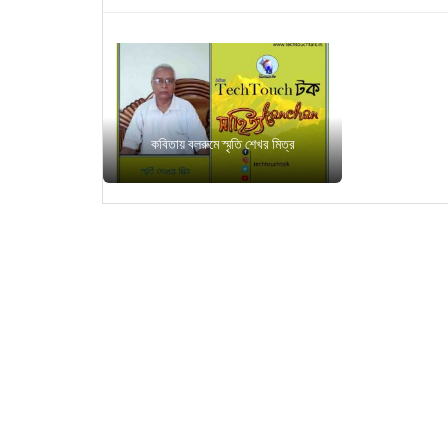
কবিতায় বলরুমে স্মৃতি শেখর মিত্র