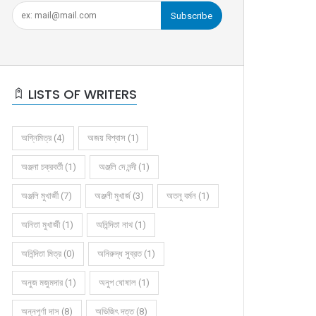
Subscribe
LISTS OF WRITERS
অগ্নিমিত্র (4)
অজয় বিশ্বাস (1)
অঞ্জনা চক্রবর্তী (1)
অঞ্জলি দে নন্দী (1)
অঞ্জলি মুখার্জী (7)
অঞ্জলী মুখার্জ (3)
অতনু বর্মন (1)
অনিতা মুখার্জী (1)
অনিন্দিতা নাথ (1)
অনিন্দিতা মিত্র (0)
অনিরুদ্ধ সুব্রত (1)
অনুজ মজুমদার (1)
অনুপ ঘোষাল (1)
অন্নপূর্ণা দাস (8)
অভিজিৎ দত্ত (8)