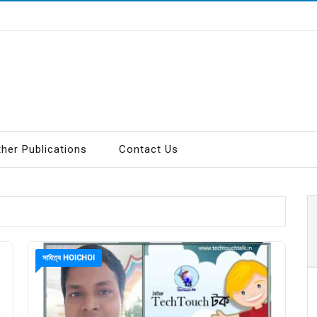
ther Publications
Contact Us
সাহিত্য HOICHOI