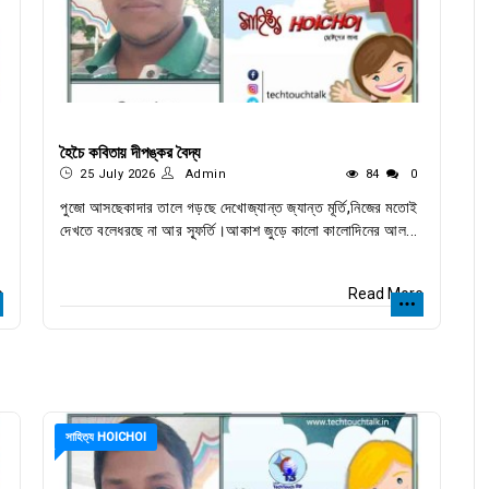
হৈচৈ কবিতায় দীপঙ্কর বৈদ্য
25 July 2026
Admin
84
0
পুজো আসছেকাদার তালে গড়ছে দেখোজ্যান্ত জ্যান্ত মূর্তি,নিজের মতোই
দেখতে বলেধরছে না আর স্ফূর্তি।আকাশ জুড়ে কালো কালোদিনের আল...
e
Read More
সাহিত্য HOICHOI