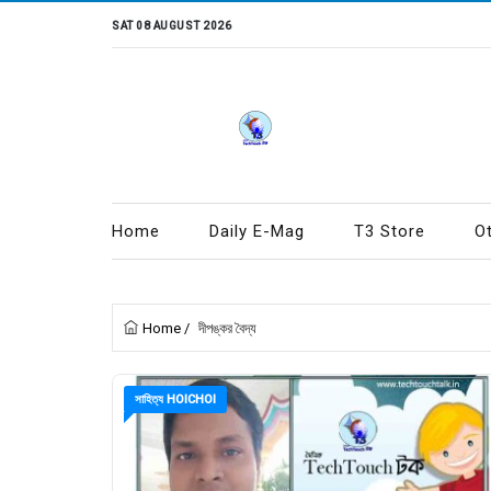
SAT 08 AUGUST 2026
Home
Daily E-Mag
T3 Store
O
Home
/
দীপঙ্কর বৈদ্য
সাহিত্য HOICHOI