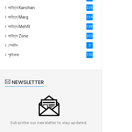
সাহিত্য Kanchan
2287
সাহিত্য Marg
1947
সাহিত্য Mehfil
1088
সাহিত্য Zone
2035
স্পোর্টস
0
স্মৃতিকথা
735
NEWSLETTER
Subscribe our newsletter to stay updated.