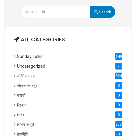
Search
ALL CATEGORIES
Sunday Talks
640
Uncategorized
6738
এডিটরস চয়েস
824
পাক্ষিক পত্রপুট
0
বইচর্চা
0
বিনোদন
0
বিবিধ
0
বিশেষ সংখ্যা
2686
রাজনীতি
0