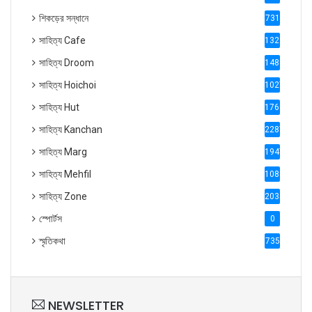
শিকড়ের সন্ধানে
731
সাহিত্য Cafe
1321
সাহিত্য Droom
1488
সাহিত্য Hoichoi
1027
সাহিত্য Hut
1769
সাহিত্য Kanchan
2287
সাহিত্য Marg
1947
সাহিত্য Mehfil
1088
সাহিত্য Zone
2035
স্পোর্টস
0
স্মৃতিকথা
735
NEWSLETTER