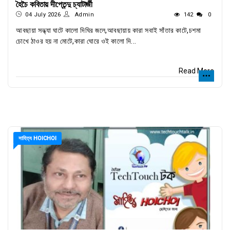
হৈচৈ কবিতায় দীপ্তেন্দু চ্যাটার্জী
04 July 2026
Admin
142
0
আবছায়া সন্ধ্যা ঘাটে কালো দিঘির জলে,আবছায়ায় কারা সবাই সাঁতার কাটে,চশমা
চোখে ঠাওর হয় না মোটে,কারা ঘোরে ওই কালো দি...
Read More
সাহিত্য HOICHOI