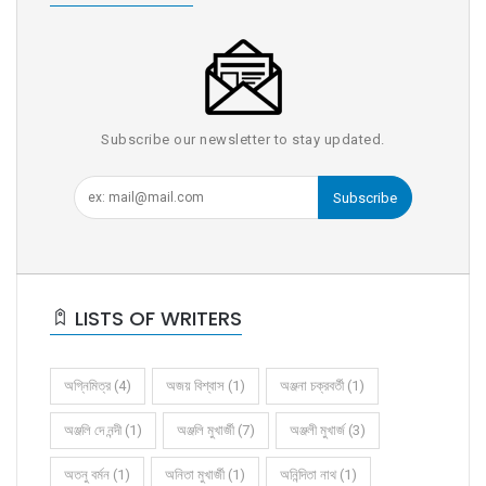
Subscribe our newsletter to stay updated.
Subscribe
LISTS OF WRITERS
অগ্নিমিত্র (4)
অজয় বিশ্বাস (1)
অঞ্জনা চক্রবর্তী (1)
অঞ্জলি দে নন্দী (1)
অঞ্জলি মুখার্জী (7)
অঞ্জলী মুখার্জ (3)
অতনু বর্মন (1)
অনিতা মুখার্জী (1)
অনিন্দিতা নাথ (1)