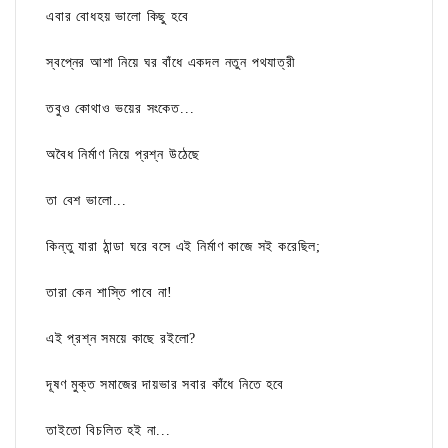
এবার বোধহয় ভালো কিছু হবে
স্বপ্নের আশা নিয়ে ঘর বাঁধে একদল নতুন পথযাত্রী
তবুও কোথাও ভয়ের সংকেত...
অবৈধ নির্মাণ নিয়ে প্রশ্ন উঠেছে
তা বেশ ভালো...
কিন্তু যারা ঠান্ডা ঘরে বসে এই নির্মাণ কাজে সই করেছিল;
তারা কেন শাস্তি পাবে না!
এই প্রশ্ন সময়ে কাছে রইলো?
দূষণ মুক্ত সমাজের দায়ভার সবার কাঁধে নিতে হবে
তাইতো বিচলিত হই না...