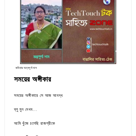
কবিতায় অন্নপূর্ণা দাস
সময়ের অঙ্গীকার
সময়ের অঙ্গীকারে সে আজ আবদ্ধ
ব্লু মুন দেখব...
আমি খুঁজে চলেছি রাজশ্রীকে