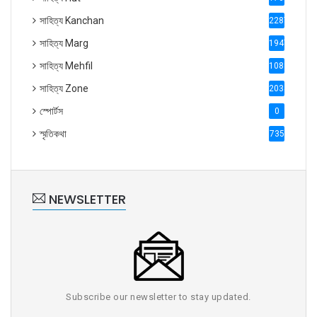
সাহিত্য Kanchan
2287
সাহিত্য Marg
1947
সাহিত্য Mehfil
1088
সাহিত্য Zone
2035
স্পোর্টস
0
স্মৃতিকথা
735
NEWSLETTER
Subscribe our newsletter to stay updated.