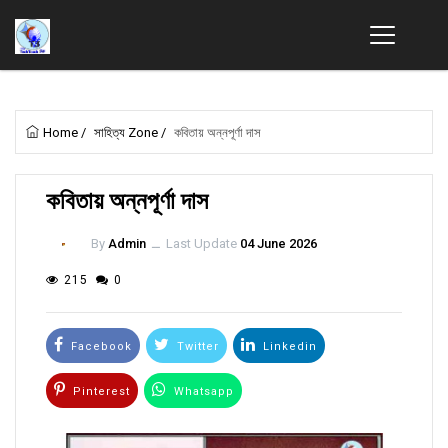
Home
/
সাহিত্য Zone
/
কবিতায় অন্নপূর্ণা দাস
কবিতায় অন্নপূর্ণা দাস
By
Admin
ــ
Last Update
04 June 2026
215
0
Facebook
Twitter
Linkedin
Pinterest
Whatsapp
Email