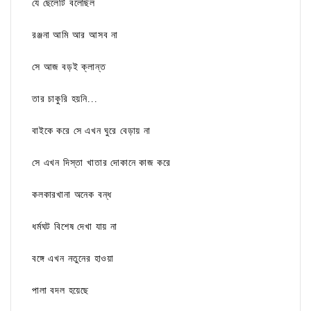
যে ছেলেটি বলেছিল
রঞ্জনা আমি আর আসব না
সে আজ বড়ই ক্লান্ত
তার চাকুরি হয়নি...
বাইকে করে সে এখন ঘুরে বেড়ায় না
সে এখন দিস্তা খাতার দোকানে কাজ করে
কলকারখানা অনেক বন্ধ
ধর্মঘট বিশেষ দেখা যায় না
বঙ্গে এখন নতুনের হাওয়া
পালা বদল হয়েছে