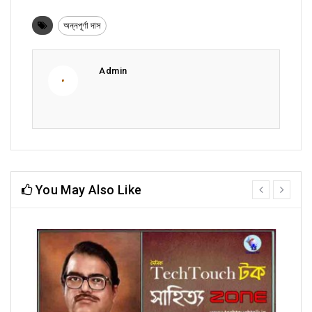
অন্নপূর্ণা দাস
Admin
You May Also Like
prev
next