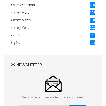
সাহিত্য Kanchan
2287
সাহিত্য Marg
1947
সাহিত্য Mehfil
1088
সাহিত্য Zone
2028
স্পোর্টস
0
স্মৃতিকথা
735
NEWSLETTER
Subscribe our newsletter to stay updated.