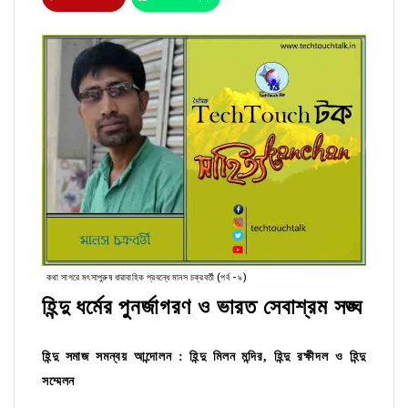
কথা সাগরে মৎসাপুরুষ ধারাবাহিক প্রবন্ধে মানস চক্রবর্তী (পর্ব - ৯)
হিন্দু ধর্মের পুনর্জাগরণ ও ভারত সেবাশ্রম সঙ্ঘ
হিন্দু সমাজ সমন্বয় আন্দোলন : হিন্দু মিলন মন্দির, হিন্দু রক্ষীদল ও হিন্দু
সম্মেলন