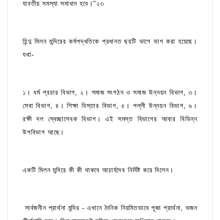
যাবতীয় সমস্যা সমাধান হবে।”২৩
হিন্দু মিলন মন্দিরের কর্মপদ্ধতিকে প্রধানত ছয়টি ভাগে ভাগ করা হয়েছে।
যথা-
১। ধর্ম প্রচার বিভাগ, ২। সমাজ সংগঠন ও সমাজ উন্নয়ন বিভাগ, ৩।
সেবা বিভাগ, ৪। শিক্ষা বিস্তার বিভাগ, ৫। পল্লী উন্নয়ন বিভাগ, ৬।
রক্ষী দল স্বেচ্ছাসেবক বিভাগ। এই সমস্ত বিভাগের আবার বিভিন্ন
উপবিভাগ আছে।
একটি মিলন মন্দিরে কী কী থাকবে আচার্যদেব নির্দিষ্ট করে দিলেন।
সার্বজনীন প্রার্থনা মন্দির - এখানে দৈনিক নিয়মিতভাবে পূজা প্রার্থনা, ভজন