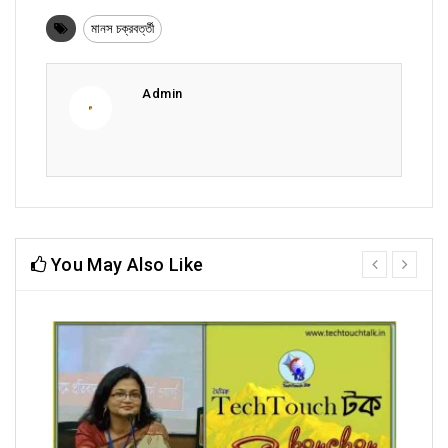
মানস চক্রবর্ত্তী
Admin
You May Also Like
prev
next