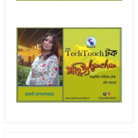
অনুবাদে স্মার্ত পারিয়াল
সম্পাদক উবাচ