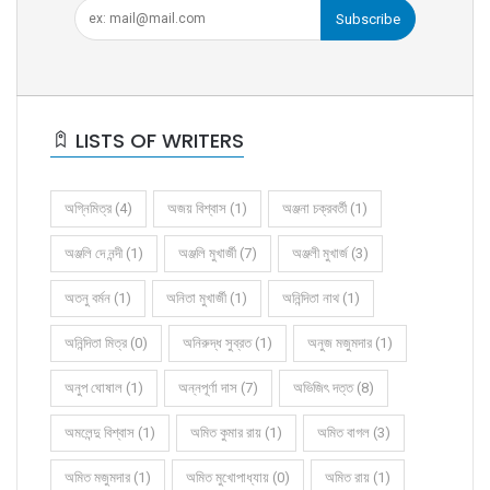
Subscribe
LISTS OF WRITERS
অগ্নিমিত্র (4)
অজয় বিশ্বাস (1)
অঞ্জনা চক্রবর্তী (1)
অঞ্জলি দে নন্দী (1)
অঞ্জলি মুখার্জী (7)
অঞ্জলী মুখার্জ (3)
অতনু বর্মন (1)
অনিতা মুখার্জী (1)
অনিন্দিতা নাথ (1)
অনিন্দিতা মিত্র (0)
অনিরুদ্ধ সুব্রত (1)
অনুজ মজুমদার (1)
অনুপ ঘোষাল (1)
অন্নপূর্ণা দাস (7)
অভিজিৎ দত্ত (8)
অমলেন্দু বিশ্বাস (1)
অমিত কুমার রায় (1)
অমিত বাগল (3)
অমিত মজুমদার (1)
অমিত মুখোপাধ্যায় (0)
অমিত রায় (1)