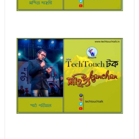
রূপচর্চা (ধারাবাহিক) মন্দিরা গাঙ্গুলী
অনুবাদে স্মার্ত পারিয়াল