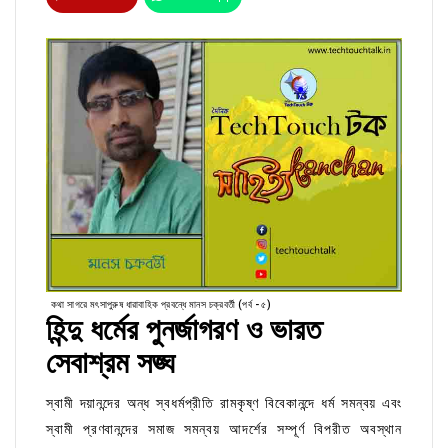
কথা সাগরে মৎসাপুরুষ ধারাবাহিক প্রবন্ধে মানস চক্রবর্তী (পর্ব - ৫)
হিন্দু ধর্মের পুনর্জাগরণ ও ভারত
সেবাশ্রম সঙ্ঘ
স্বামী দয়ানন্দের অন্ধ স্বধর্মপ্রীতি রামকৃষ্ণ বিবেকানন্দে ধর্ম সমন্বয় এবং
স্বামী প্রণবানন্দের সমাজ সমন্বয় আদর্শের সম্পূর্ণ বিপরীত অবস্থান