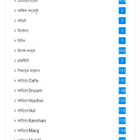
এডিটরস চয়েস
824
পাক্ষিক পত্রপুট
0
বইচর্চা
0
বিনোদন
0
বিবিধ
0
বিশেষ সংখ্যা
2686
রাজনীতি
0
শিকড়ের সন্ধানে
731
সাহিত্য Cafe
1321
সাহিত্য Droom
1488
সাহিত্য Hoichoi
1027
সাহিত্য Hut
1769
সাহিত্য Kanchan
2287
সাহিত্য Marg
1947