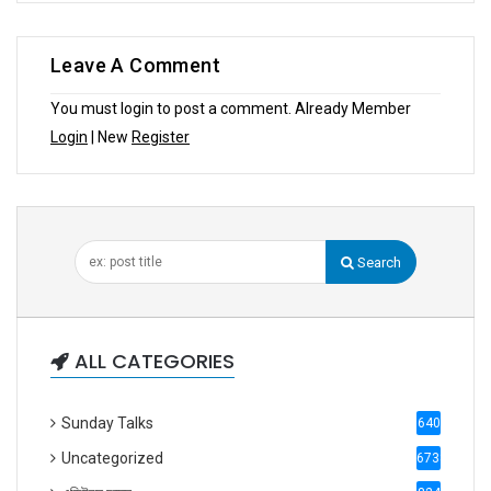
Leave A Comment
You must login to post a comment. Already Member
Login
| New
Register
Search
ALL CATEGORIES
Sunday Talks
640
Uncategorized
6738