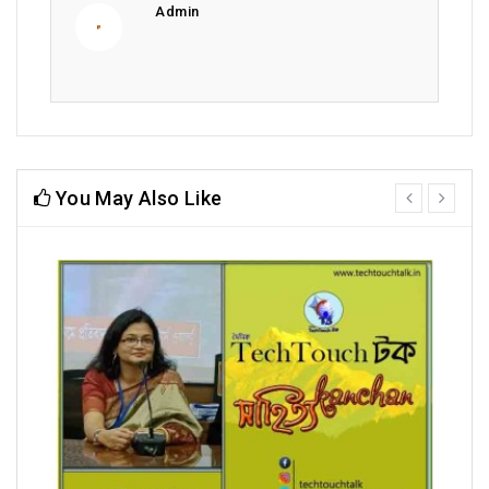
Admin
You May Also Like
prev
next