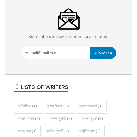
Subscribe our newsletter to stay updated.
Subscribe
LISTS OF WRITERS
অগ্নিমিত্র (4)
অজয় বিশ্বাস (1)
অঞ্জনা চক্রবর্তী (1)
অঞ্জলি দে নন্দী (1)
অঞ্জলি মুখার্জী (7)
অঞ্জলী মুখার্জ (3)
অতনু বর্মন (1)
অনিতা মুখার্জী (1)
অনিন্দিতা নাথ (1)