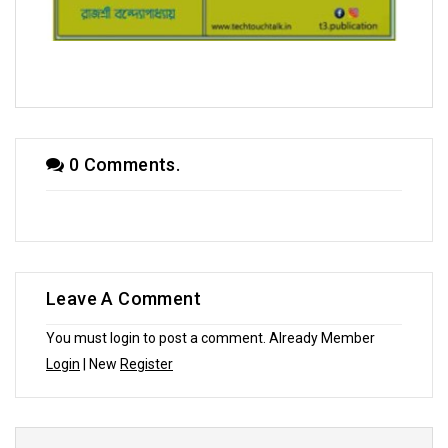
সম্পাদক উবাচ
0 Comments.
Leave A Comment
You must login to post a comment. Already Member
Login
| New
Register