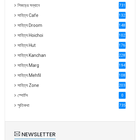
শিকড়ের সন্ধানে
731
সাহিত্য Cafe
1321
সাহিত্য Droom
1488
সাহিত্য Hoichoi
1027
সাহিত্য Hut
1769
সাহিত্য Kanchan
2287
সাহিত্য Marg
1947
সাহিত্য Mehfil
1088
সাহিত্য Zone
2035
স্পোর্টস
0
স্মৃতিকথা
735
NEWSLETTER