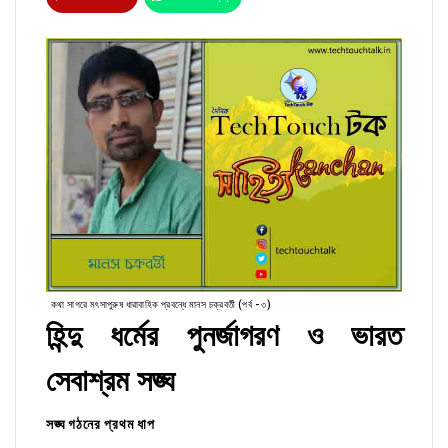
কথা সাগরে মৎসাপুরুষ ধারাবাহিক প্রবন্ধে মানস চক্রবর্তী (পর্ব - ৩)
হিন্দু ধর্মের পুনর্জাগরণ ও ভারত
সেবাশ্রম সঙ্ঘ
সঙ্ঘ গঠনের প্রথম ধাপ