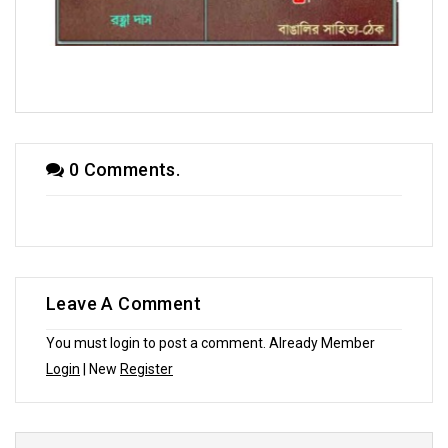
অণুগল্পে রত্না দাস
0 Comments.
Leave A Comment
You must login to post a comment. Already Member
Login
| New
Register