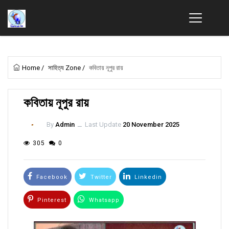
Home
/
সাহিত্য Zone
/
কবিতায় নূপুর রায়
কবিতায় নূপুর রায়
By
Admin
ــ
Last Update
20 November 2025
305
0
Facebook
Twitter
Linkedin
Pinterest
Whatsapp
Email