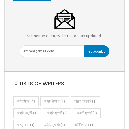
Subscribe our newsletter to stay updated.
Subscribe
LISTS OF WRITERS
অগ্নিমিত্র (4)
অজয় বিশ্বাস (1)
অঞ্জনা চক্রবর্তী (1)
অঞ্জলি দে নন্দী (1)
অঞ্জলি মুখার্জী (7)
অঞ্জলী মুখার্জ (3)
অতনু বর্মন (1)
অনিতা মুখার্জী (1)
অনিন্দিতা নাথ (1)