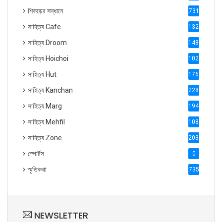
শিকড়ের সন্ধানে
731
সাহিত্য Cafe
1321
সাহিত্য Droom
1488
সাহিত্য Hoichoi
1027
সাহিত্য Hut
1769
সাহিত্য Kanchan
2287
সাহিত্য Marg
1947
সাহিত্য Mehfil
1088
সাহিত্য Zone
2035
স্পোর্টস
0
স্মৃতিকথা
735
NEWSLETTER