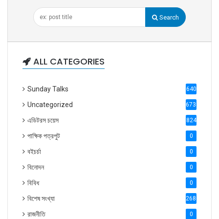
Search
ALL CATEGORIES
Sunday Talks
640
Uncategorized
6738
এডিটরস চয়েস
824
পাক্ষিক পত্রপুট
0
বইচর্চা
0
বিনোদন
0
বিবিধ
0
বিশেষ সংখ্যা
2686
রাজনীতি
0