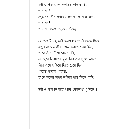
নদী ও গাছ একে অপরের কাছাকাছি,
পাশাপাশি,
প্রেমের মৌন কথায় জেগে থাকে সারা রাত;
তার পর!
তার পর দেখে মানুষের দিকে;
যে মেয়েটি বহু কষ্টে অন্ধকার গালি থেকে ফিরে
নতুন আরেক জীবন শুরু করতে চেয়ে ছিল,
তাকে টেনে নিয়ে গেলো নদী;
যে ছেলেটি রাতের বুক চিরে এক মুঠো আলো
নিয়ে এসে ছড়িয়ে দিতে চেয়ে ছিল
গাছের পাতায় পাতায়,
তাকে বুকের মধ্যে জড়িয়ে ধরে ভিজে মাটি;
নদী ও গাছ ভিজতে থাকে মেঘভাঙা বৃষ্টিতে ।