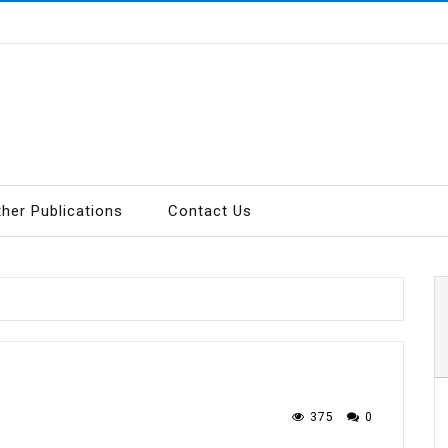
ther Publications
Contact Us
375
0