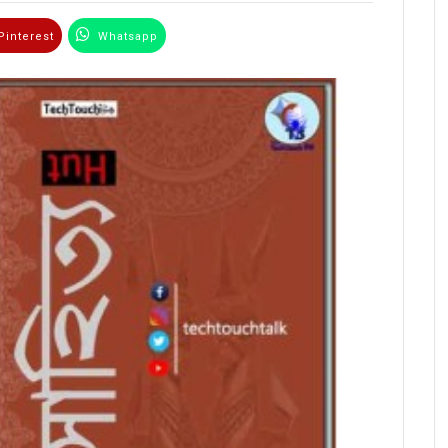
interest
Whatsapp
Email