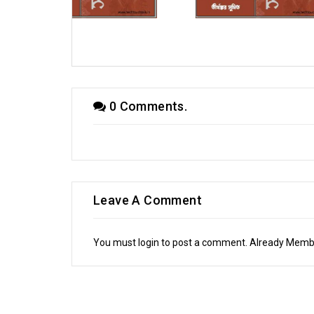
নার্জি
অণুগল্পে তীর্থঙ্কর সুমিত
সাপ্তাহিক ধারাব
0 Comments.
Leave A Comment
You must login to post a comment. Already Mem