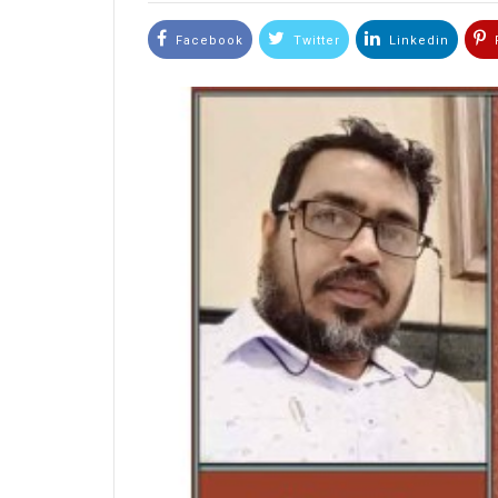
Facebook
Twitter
Linkedin
P