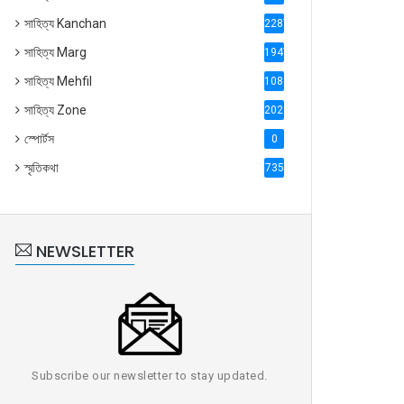
সাহিত্য Kanchan
2287
সাহিত্য Marg
1947
সাহিত্য Mehfil
1088
সাহিত্য Zone
2028
স্পোর্টস
0
স্মৃতিকথা
735
NEWSLETTER
Subscribe our newsletter to stay updated.