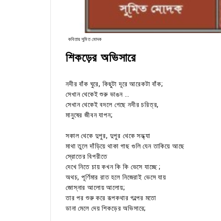
কবিতায় সুমিত মোদক
শিকড়ের অভিসারে
নদীর বাঁক ঘুরে, কিছুটা দূরে আরেকটা বাঁক;
সেখান থেকেই শুরু ভাঙন …
সেখান থেকেই বদলে গেছে নদীর চরিত্র,
মানুষের জীবন যাপন;
সকাল থেকে দুপুর, দুপুর থেকে সন্ধ্যা
মাথা তুলে দাঁড়িয়ে থাকা গাছ গুলি যেন তাকিয়ে আছে
স্রোতের বিপরীতে
দেখে নিতে চায় কখন কি কি ভেসে যাচ্ছে ;
অথচ, পূর্ণিমার রাত হলে নিজেরাই ভেসে যায়
জোস্নার আলোয় আলোয়;
তার পর শুরু করে রূপকথার গল্পের মতো
ডানা মেলে দেয় শিকড়ের অভিসারে;