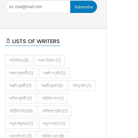
Subscribe
LISTS OF WRITERS
অগ্নিমিত্র (4)
অজয় বিশ্বাস (1)
অঞ্জনা চক্রবর্তী (1)
অঞ্জলি দে নন্দী (1)
অঞ্জলি মুখার্জী (7)
অঞ্জলী মুখার্জ (3)
অতনু বর্মন (1)
অনিতা মুখার্জী (1)
অনিন্দিতা নাথ (1)
অনিন্দিতা মিত্র (0)
অনিরুদ্ধ সুব্রত (1)
অনুজ মজুমদার (1)
অনুপ ঘোষাল (1)
অন্নপূর্ণা দাস (7)
অভিজিৎ দত্ত (8)