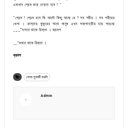
একখান প্রেম করে দেখতে হবে ! "
"প্রেম ! প্রেম বলে কি আদৌ কিছু আছে রে ? সব শরীর । সব শরীরের
খেলা । রাস্তার কুকুরের সাথে মানুষ এখন সমগোত্রীয় হয়ে পড়েছে
__"বলতে থাকে রিক্তা । ক্রমশ
_
__"বলতে থাকে রিক্তা ।
ক্রমশ
সোমা মুখার্জী বাবলি
Admin