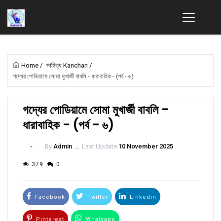
Home
/
সাহিত্য Kanchan
/
গদ্যের পোডিয়ামে সোমা মুখার্জী বাবলি - ধারাবাহিক - (পর্ব - ৬)
গদ্যের পোডিয়ামে সোমা মুখার্জী বাবলি -
ধারাবাহিক - (পর্ব - ৬)
By
Admin
ــ
Last Update
10 November 2025
379
0
Facebook
Twitter
Linkedin
Pinterest
Whatsapp
Email