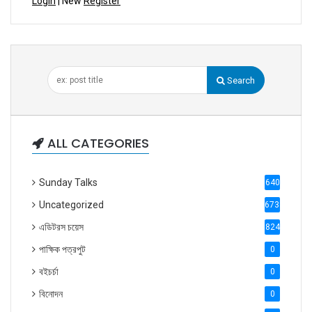
Login
| New
Register
Search
ALL CATEGORIES
Sunday Talks
640
Uncategorized
6738
এডিটরস চয়েস
824
পাক্ষিক পত্রপুট
0
বইচর্চা
0
বিনোদন
0