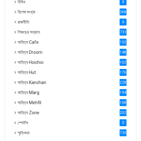
বিবিধ
0
বিশেষ সংখ্যা
2686
রাজনীতি
0
শিকড়ের সন্ধানে
731
সাহিত্য Cafe
1321
সাহিত্য Droom
1488
সাহিত্য Hoichoi
1027
সাহিত্য Hut
1769
সাহিত্য Kanchan
2287
সাহিত্য Marg
1947
সাহিত্য Mehfil
1088
সাহিত্য Zone
2028
স্পোর্টস
0
স্মৃতিকথা
735