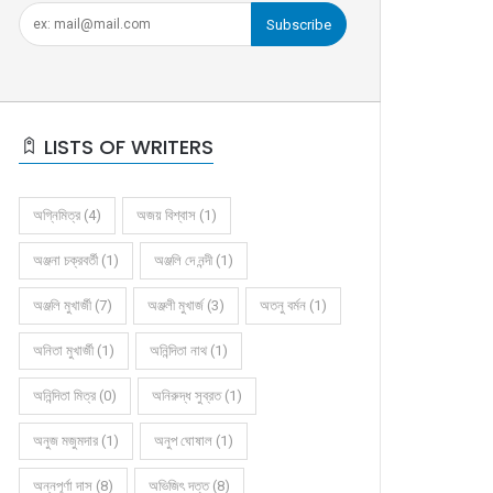
Subscribe
LISTS OF WRITERS
অগ্নিমিত্র (4)
অজয় বিশ্বাস (1)
অঞ্জনা চক্রবর্তী (1)
অঞ্জলি দে নন্দী (1)
অঞ্জলি মুখার্জী (7)
অঞ্জলী মুখার্জ (3)
অতনু বর্মন (1)
অনিতা মুখার্জী (1)
অনিন্দিতা নাথ (1)
অনিন্দিতা মিত্র (0)
অনিরুদ্ধ সুব্রত (1)
অনুজ মজুমদার (1)
অনুপ ঘোষাল (1)
অন্নপূর্ণা দাস (8)
অভিজিৎ দত্ত (8)