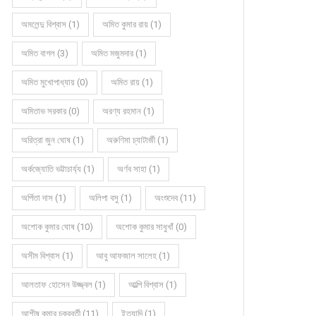
অমলেন্দু বিশ্বাস (1)
অমিত কুমার রায় (1)
কবিতার বলরুমে প্রদীপ সরকার (গুচ্ছ)
কবিতার বলরুমে শর্মিলা ঘোষ
অমিত বাগল (3)
অমিত মজুমদার (1)
অমিত মুখোপাধ্যায় (0)
অমিত রায় (1)
অমিতাভ সরকার (0)
অরণ্য রহমান (1)
অরিত্রা জুন ঘোষ (1)
অরুণিমা চ্যাটার্জী (1)
অর্কজ্যোতি ভট্টাচার্য্য (1)
অর্ণব সাহা (1)
অর্পিতা দাস (1)
অলিপা বসু (1)
অংশুদেব (11)
অশোক কুমার ঘোষ (10)
অশোক কুমার সাধুখাঁ (0)
অসীম বিশ্বাস (1)
আবু আফজাল সালেহ (1)
আলতাফ হোসেন উজ্জ্বল (1)
আল্পি বিশ্বাস (1)
আশীষ কুমার চক্রবর্তী (11)
ইত্যাদি (1)