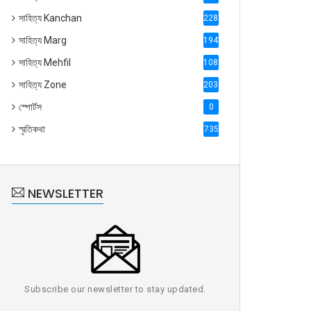
সাহিত্য Kanchan
2287
সাহিত্য Marg
1947
সাহিত্য Mehfil
1088
সাহিত্য Zone
2035
স্পোর্টস
0
স্মৃতিকথা
735
NEWSLETTER
Subscribe our newsletter to stay updated.