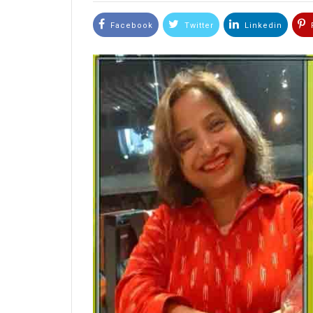
Facebook
Twitter
Linkedin
P