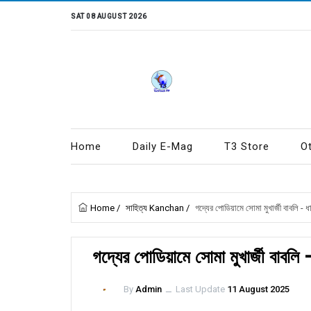
SAT 08 AUGUST 2026
Home
Daily E-Mag
T3 Store
O
Home
/
সাহিত্য Kanchan
/
গদ্যের পোডিয়ামে সোমা মুখার্জী বাবলি - ধা
গদ্যের পোডিয়ামে সোমা মুখার্জী বাবলি
By
Admin
ــ
Last Update
11 August 2025