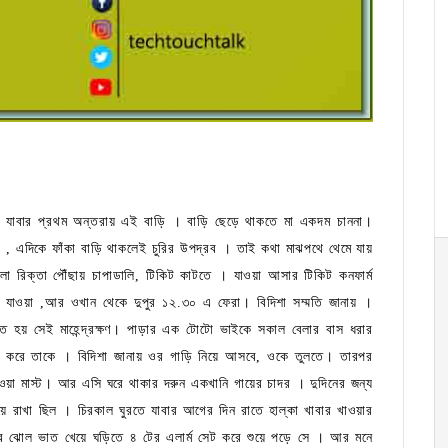
তে যাবার প্রথম অন্তরায় এই বাড়ি । বাড়ি ছেড়ে থাকতে মা একদম চাননা।
 , এদিকে ফাঁকা বাড়ি থাকলেই চুরির উপদ্রব । তাই কথা মাঝপথে থেমে যায়
া রিক্তা পৌঁছায় চাপাডালি, টিকিট কাটতে । যাওয়া আসার টিকিট কনফার্ম
 যাওয়া ,আর ওখান থেকে দুপুর ১২.৩০ এ ফেরা। বিদিশা সম্মতি জানায় ।
 হয় সেই মাহেন্দ্রক্ষণ। পাড়ার এক টোটো ভাইকে সকাল বেলার বাস ধরার
ল করে তাকে । বিদিশা জানায় ওর গাড়ি নিয়ে আসবে, ওকে তুলতে। তারপর
ওয়া মাস্ট। আর এসি ঘরে থাকার দরুন একখানি গায়ের চাদর । দুদিনের জন্য
ে রাখা ছিল । চিরকাল ঘুরতে যাবার আগের দিন রাতে হাল্কা খাবার খাওয়ার
ের ঝোল ভাত খেয়ে ঘড়িতে ৪ টের এলার্ম সেট করে শুয়ে পড়ে সে । আর মনে