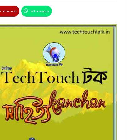
interest
Whatsapp
Email