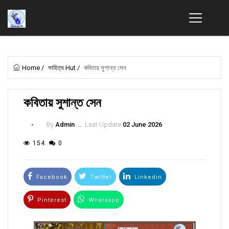
Home
/
সাহিত্য Hut
/
কবিতায় সুশান্ত সেন
কবিতায় সুশান্ত সেন
By
Admin
ــ
Last Update
02 June 2026
154
0
Facebook
Twitter
Linkedin
Pinterest
Whatsapp
Email