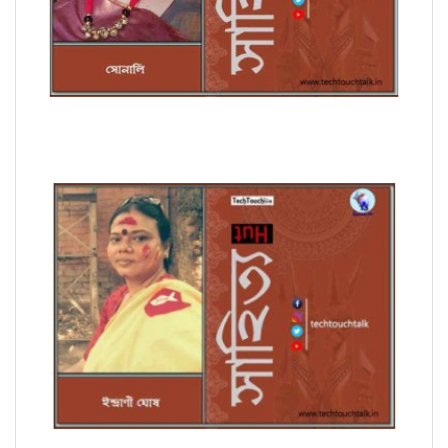
সাপ্তাহিক ধারাবাহিক উপন্যাসে সোনালি পর্ব - ৭
সম্পাদকীয়