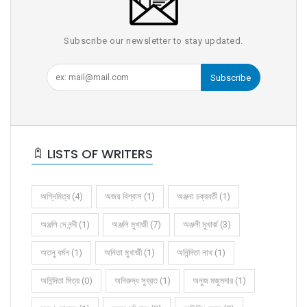
Subscribe our newsletter to stay updated.
Subscribe
LISTS OF WRITERS
অগ্নিমিত্র (4)
অজয় বিশ্বাস (1)
অঞ্জনা চক্রবর্তী (1)
অঞ্জলি দে নন্দী (1)
অঞ্জলি মুখার্জী (7)
অঞ্জলী মুখার্জ (3)
অতনু বর্মন (1)
অনিতা মুখার্জী (1)
অনিন্দিতা নাথ (1)
অনিন্দিতা মিত্র (0)
অনিরুদ্ধ সুব্রত (1)
অনুজ মজুমদার (1)