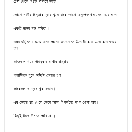
চেষ্টা থেকে বিরত থাকলে হয়ত
কোনো গভীর চিন্তার দ্বার খুলে যাবে কোনো অনুপ্রেরণায় লেখা হয়ে যাবে
একটি মনের মত কবিতা।
সময় ঘড়িতে বাজতে থাকে পাশের জানালাতে উপোসী কাক এসে বসে খাদ্য
চায়
আজকাল শহর পরিষ্কার রাখার ধান্ধায়
প্লাস্টিকে মুড়ে উচ্ছিষ্ট ফেলার চল
কাকেদের খাদ্যের খুব অভাব।
এর ভেতর দুর থেকে ভেসে আসা বিসর্জনের ডাক শোনা যায়।
কিছুই লিখে উঠতে পারি না ।