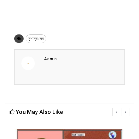
সুশান্ত সেন
Admin
You May Also Like
prev
next