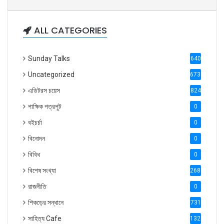
ALL CATEGORIES
Sunday Talks
640
Uncategorized
6738
এডিটরস চয়েস
824
পাক্ষিক পত্রপুট
0
বইচর্চা
0
বিনোদন
0
বিবিধ
0
বিশেষ সংখ্যা
2686
রাজনীতি
0
শিকড়ের সন্ধানে
731
সাহিত্য Cafe
1321