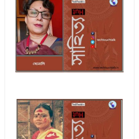
সাপ্তাহিক ধারাবাহিক উপন্যাসে সোনালি পর্ব - ৭