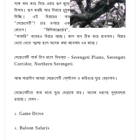
সঙ্গে ভাব করে নিয়ে এবার গল্প জুড়ে
দিলাম। গল্প করছি আর বিয়ারে চুমুক
দিচ্ছি। এই বিয়ারের নাম
"সেরেংগেটি"! চার ডলারে এক
বোতল। "কিলিমাঞ্জেরোর",
"সাফারি" নামেরও বিয়ার আছে। কাল খাব ঠিক করে রাখলাম। বিয়ার
খেতে খেতে গল্পের ছলে অনেক কথা জানলাম ওর কাছে।
সেরেংগেটি পার্ক তিন ভাগে বিভক্ত - Serengeti Plains, Serengeti
Corridor, Northern Serengeti.
আজ সারাদিন আমরা সেরেংগেটি প্লেইনস ও করিডরে ঘুরে বেড়ালাম।
সেরেংগেটিতে নানা ভাবে ঘুরে বেড়ানো যায়। অনেক ধরণের সুব্যবস্থা
রয়েছে। যেমন -
১. Game Drive
২. Baloon Safaris