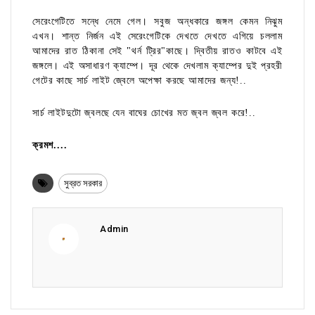
সেরেংগেটিতে সন্ধে নেমে গেল। সবুজ অন্ধকারে জঙ্গল কেমন নিঝুম
এখন। শান্ত নির্জন এই সেরেংগেটিকে দেখতে দেখতে এগিয়ে চললাম
আমাদের রাত ঠিকানা সেই "থর্ন ট্রির"কাছে। দ্বিতীয় রাতও কাটবে এই
জঙ্গলে। এই অসাধারণ ক্যাম্পে। দূর থেকে দেখলাম ক্যাম্পের দুই প্রহরী
গেটের কাছে সার্চ লাইট জ্বেলে অপেক্ষা করছে আমাদের জন্য!..
সার্চ লাইটদুটো জ্বলছে যেন বাঘের চোখের মত জ্বল জ্বল করে!..
ক্রমশ....
সুব্রত সরকার
Admin