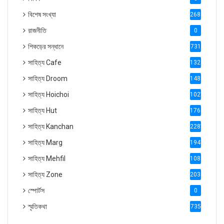
বিশেষ সংখ্যা
2686
রাজনীতি
0
শিকড়ের সন্ধানে
731
সাহিত্য Cafe
1321
সাহিত্য Droom
1488
সাহিত্য Hoichoi
1027
সাহিত্য Hut
1769
সাহিত্য Kanchan
2287
সাহিত্য Marg
1947
সাহিত্য Mehfil
1088
সাহিত্য Zone
2035
স্পোর্টস
0
স্মৃতিকথা
735