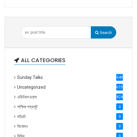
Search
ALL CATEGORIES
Sunday Talks
640
Uncategorized
6738
এডিটরস চয়েস
824
পাক্ষিক পত্রপুট
0
বইচর্চা
0
বিনোদন
0
বিবিধ
0