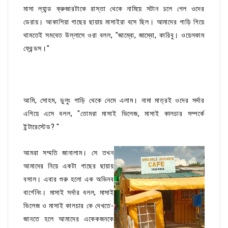
মাসা ল্যান্ড ক্রুজারটাকে রাস্তা থেকে নামিয়ে সটান চলে গেল ওদের
ডেরায়। আকাশিয়া গাছের ছায়ায় মাসাইরা বসে ছিল। আমাদের গাড়ি গিয়ে
থামতেই সমবেত উল্লাসে ওরা বলল, "জাম্বো, জাম্বো, কারিবু। ওয়েলকাম
ফ্রেন্ডস।"
আমি, সোহম, ডুলুং গাড়ি থেকে নেমে এলাম। নামা মাত্রই ওদের সর্দার
এগিয়ে এসে বলল, "তোমরা মাসাই ভিলেজ, মাসাই কালচার সম্পর্কে
ইন্টারেস্টেড? "
আমরা সম্মতি জানালাম। সে তখন
আমাদের নিয়ে একটা গাছের ছায়ায়
বসাল। এবার শুরু হলো এক অভিনব
বার্গেনিং। মাসাই সর্দার বলল, মাসাই
ভিলেজ ও মাসাই কালচার কে দেখতে-
জানতে হলে আমাদের একেকজনকে