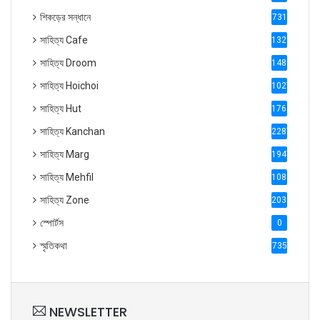
শিকড়ের সন্ধানে
731
সাহিত্য Cafe
1321
সাহিত্য Droom
1488
সাহিত্য Hoichoi
1027
সাহিত্য Hut
1769
সাহিত্য Kanchan
2287
সাহিত্য Marg
1947
সাহিত্য Mehfil
1088
সাহিত্য Zone
2035
স্পোর্টস
0
স্মৃতিকথা
735
NEWSLETTER