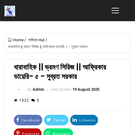
Home
/
সাহিত্য Hut
/
ধারাবাহিক || ভ্রমণ সিরিজ || আফ্রিকার ডায়েরি- ৫ - সুব্রত সরকার
ধারাবাহিক || ভ্রমণ সিরিজ || আফ্রিকার
ডায়েরি- ৫ - সুব্রত সরকার
By
Admin
ــ
Last Update
19 August 2025
1322
0
Facebook
Twitter
Linkedin
Pinterest
Whatsapp
Email