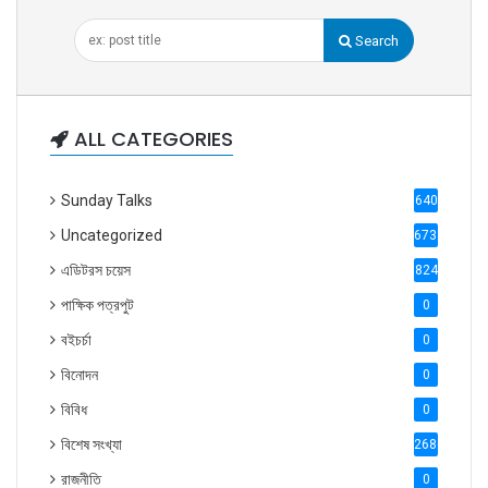
Search
ALL CATEGORIES
Sunday Talks
640
Uncategorized
6738
এডিটরস চয়েস
824
পাক্ষিক পত্রপুট
0
বইচর্চা
0
বিনোদন
0
বিবিধ
0
বিশেষ সংখ্যা
2686
রাজনীতি
0