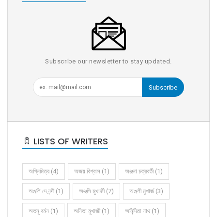
Subscribe our newsletter to stay updated.
Subscribe
LISTS OF WRITERS
অগ্নিমিত্র (4)
অজয় বিশ্বাস (1)
অঞ্জনা চক্রবর্তী (1)
অঞ্জলি দে নন্দী (1)
অঞ্জলি মুখার্জী (7)
অঞ্জলী মুখার্জ (3)
অতনু বর্মন (1)
অনিতা মুখার্জী (1)
অনিন্দিতা নাথ (1)