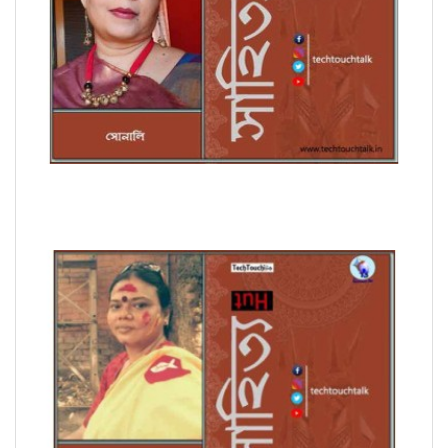
সাপ্তাহিক ধারাবাহিক উপন্যাসে সোনালি পর্ব - ৭