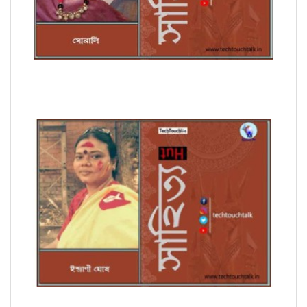
সাপ্তাহিক ধারাবাহিক উপন্যাসে সোনালি পর্ব - ৭
সম্পাদকীয়