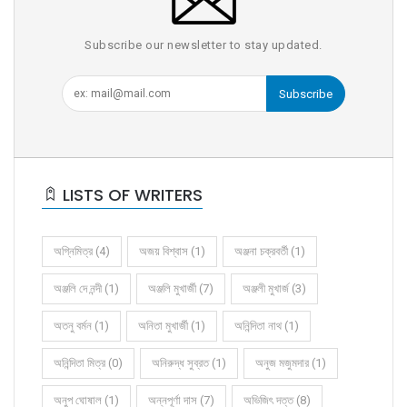
Subscribe our newsletter to stay updated.
Subscribe
LISTS OF WRITERS
অগ্নিমিত্র (4)
অজয় বিশ্বাস (1)
অঞ্জনা চক্রবর্তী (1)
অঞ্জলি দে নন্দী (1)
অঞ্জলি মুখার্জী (7)
অঞ্জলী মুখার্জ (3)
অতনু বর্মন (1)
অনিতা মুখার্জী (1)
অনিন্দিতা নাথ (1)
অনিন্দিতা মিত্র (0)
অনিরুদ্ধ সুব্রত (1)
অনুজ মজুমদার (1)
অনুপ ঘোষাল (1)
অন্নপূর্ণা দাস (7)
অভিজিৎ দত্ত (8)