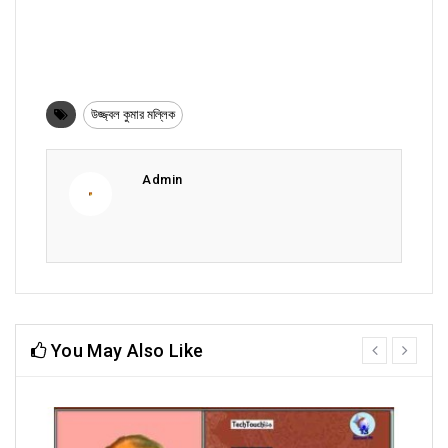
উজ্জ্বল কুমার মল্লিক
Admin
You May Also Like
prev
next