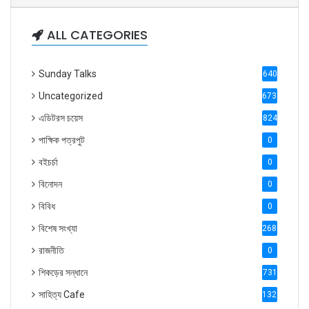
ALL CATEGORIES
Sunday Talks
640
Uncategorized
6738
এডিটরস চয়েস
824
পাক্ষিক পত্রপুট
0
বইচর্চা
0
বিনোদন
0
বিবিধ
0
বিশেষ সংখ্যা
2686
রাজনীতি
0
শিকড়ের সন্ধানে
731
সাহিত্য Cafe
1321