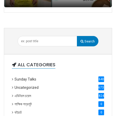
Search
ALL CATEGORIES
Sunday Talks
640
Uncategorized
6738
এডিটরস চয়েস
824
পাক্ষিক পত্রপুট
0
বইচর্চা
0