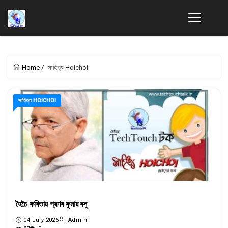
Home
/
সাহিত্য Hoichoi
সাহিত্য HOICHOI
হৈচৈ কবিতায় প্রণব কুমার বসু
04 July 2026
Admin