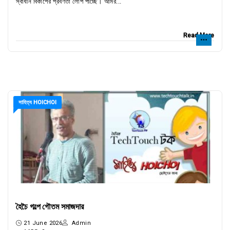
স্বাধীন বিকাশের প্রবণতা লোপ পাচ্ছে। আমর...
Read More
সাহিত্য HOICHOI
হৈচৈ গল্পে গৌতম সমাজদার
21 June 2026
Admin