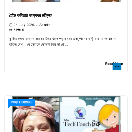
হৈচৈ কবিতায় ভাগ্যধর মল্লিক
04 July 2026
Admin
81
0
ফুরিয়ে গেছে গল্প দশ বছরের চিকন থাকে পড়ার ঘরে একা,পাশের বাড়ি যারা থাকে যায় না
তাদের দেখা ।ছেলেটাকে ফোনটা দিয়ে মা রো...
Read More
সাহিত্য HOICHOI