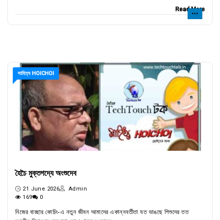
Read More
সাহিত্য HOICHOI
হৈচৈ মুক্তগদ্যে অংশুদেব
21 June 2026
Admin
169
0
নিজের বাচ্ছার কোচিং-এ নতুন জীবন আমাদের একান্নবর্তীতা যত ভাঙছে শিশুদের তত