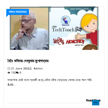
সাহিত্য HOICHOI
হৈচৈ কবিতায় দেবকুমার মুখোপাধ্যায়
21 June 2026
Admin
152
0
সাজগোজ ছোট্ট হাতে ফ্রকটি ছেড়ে,এদিক ওদিক নেড়েচেড়ে কোমর বেড়ে পরল শাড়ি
&nb...
Read More