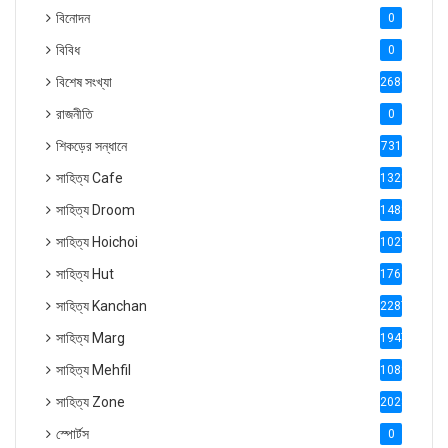
বিনোদন
0
বিবিধ
0
বিশেষ সংখ্যা
2686
রাজনীতি
0
শিকড়ের সন্ধানে
731
সাহিত্য Cafe
1321
সাহিত্য Droom
1488
সাহিত্য Hoichoi
1027
সাহিত্য Hut
1769
সাহিত্য Kanchan
2287
সাহিত্য Marg
1947
সাহিত্য Mehfil
1088
সাহিত্য Zone
2028
স্পোর্টস
0