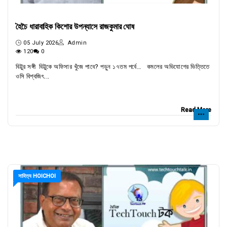
হৈচৈ ধারাবাহিক কিশোর উপন্যাসে রাজকুমার ঘোষ
05 July 2026
Admin
120
0
বিট্টুর সঙ্গী বিট্টুকে অফিসার খুঁজে পাবে? পড়ুন ১৭তম পর্বে… কমলের অভিযোগের ভিত্তিতে
ওসি বিশ্বজিৎ...
Read More
সাহিত্য HOICHOI