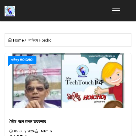
Home
/
সাহিত্য Hoichoi
সাহিত্য HOICHOI
হৈচৈ গল্পে তপন তরফদার
05 July 2026
Admin