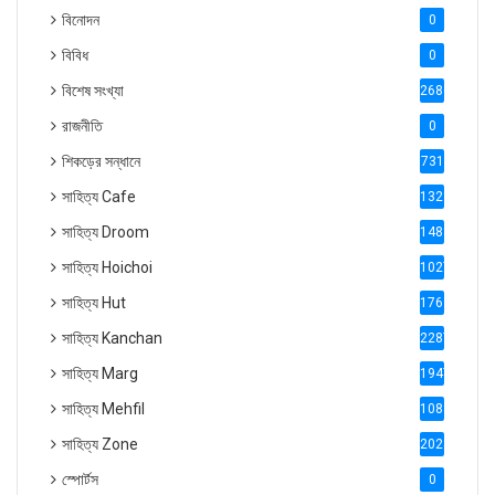
বিনোদন
0
বিবিধ
0
বিশেষ সংখ্যা
2686
রাজনীতি
0
শিকড়ের সন্ধানে
731
সাহিত্য Cafe
1321
সাহিত্য Droom
1488
সাহিত্য Hoichoi
1027
সাহিত্য Hut
1769
সাহিত্য Kanchan
2287
সাহিত্য Marg
1947
সাহিত্য Mehfil
1088
সাহিত্য Zone
2028
স্পোর্টস
0