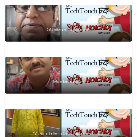
হৈচৈ কবিতায় আশীষ কুমার চক্রবর্তী
হৈচৈ কবিতায় জয়দেব দাস
হৈচৈ ধারাবাহিক কিশোর উপন্যাসে রাজকুমার ঘোষ - পর্ব ৮