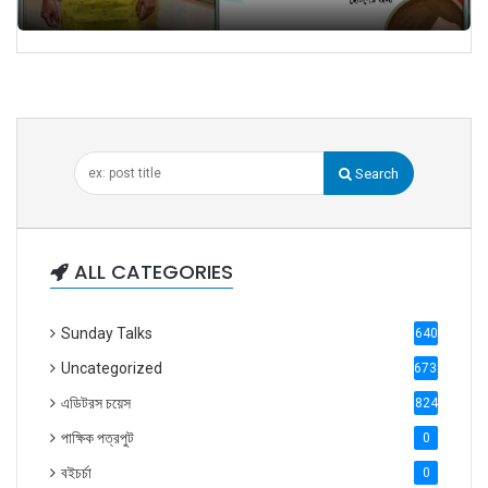
Search
ALL CATEGORIES
Sunday Talks
640
Uncategorized
6738
এডিটরস চয়েস
824
পাক্ষিক পত্রপুট
0
বইচর্চা
0