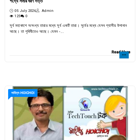
গদ্যে সমীর বরণ দত্ত
05 July 2026
Admin
125
0
সূর্য মহাকাশে অসংখ্য তারার মধ্যে সূর্য একটি তারা। সূর্যের মধ্যে যেসব গ্যাসীয় উপাদান
আছে। তা পৃথিবীতেও আছে। যেমন -...
Read More
সাহিত্য HOICHOI